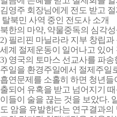
말씀에 은혜를 받고 절제회를 알
김영주 회장님에게 전도 받고 절
탈북민 사역 중인 전도사 소개
북한의 마약
,
약물중독의 심각성
2)
필리핀 마닐라라 지부 창립과
세계 절제운동이 일어나고 있어
3)
영국의 토마스 선교사를 파송
주일을 환경주일에서 절제주일로
흡연문제를 소홀히 하면 청년들
출되어 유혹을 받고 넘어지기 
이들이 술을 끊는 것을 보았다
.
도 암을 유발한다는 연구결과의