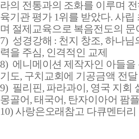
라의 전통과의 조화를 이루며 전
육기관 평가
1
위를 받았다
.
사립
며 절제교육으로 복음전도의 문
7)
성경강해
:
천지 창조
,
하나님의
력을 주심
,
인격적인 교제
8)
에니메이션 제작자인 아들을
기도
,
구치교회에 기공금액 전달
9)
필리핀
,
파라과이
,
영국 지회 
몽골어
,
태국어
,
탄자이아어 팜플
10)
사랑은오래참고 다큐멘터리