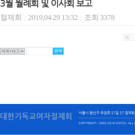
3월 월례회 및 이사회 보고
절제회
2019.04.29 13:32
조회 3378
|
|
서울시 용산구 후암로 57길 57 절제
대한기독교여자절제회
COPYRIGHTⓒ 2002-2016 KWCTU. ALL R