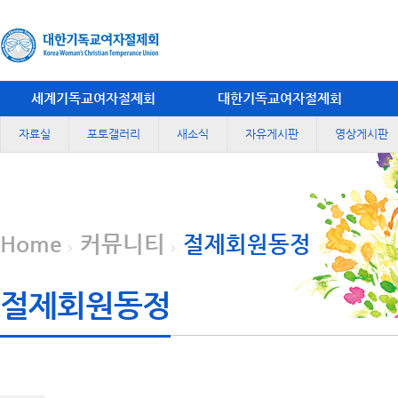
세계기독교여자절제회
대한기독교여자절제회
자료실
포토갤러리
새소식
자유게시판
영상게시판
Home
커뮤니티
절제회원동정
절제회원동정