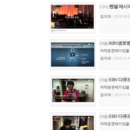
헨델 메시
[기타]
절제회
| 2018.04.0
KBS생로병사
[약물]
저작권 문제가 있을
절제회
| 2016.11.0
EBS 다큐
[약물]
저작권 문제가 있을
절제회
| 2016.11.0
EBS 다큐
[약물]
저작권 문제가 있을