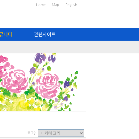
Home
Map
English
뮤니티
관련사이트
로그인