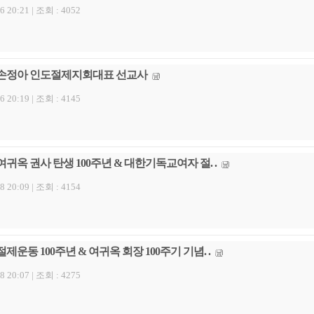
6 20:21 |
조회 : 4052
손정아 인도절제지회대표 선교사
6 20:19 |
조회 : 4145
여귀옥 권사 탄생 100주년 & 대한기독교여자 절. .
8 20:09 |
조회 : 4154
절제운동 100주년 & 여귀옥 회장 100주기 기념. .
8 20:07 |
조회 : 4275