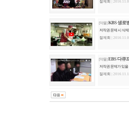
절제회
| 2016.11.0
KBS 생로병
[약물]
저작권 문제 시 삭
절제회
| 2016.11.0
EBS 다큐
[약물]
저작권 문제가 있을
절제회
| 2016.11.1