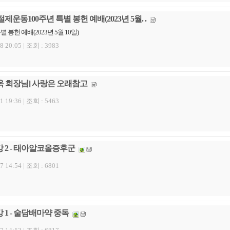
절제운동100주년 특별 봉헌 예배(2023년 5월. .
 봉헌 예배(2023년 5월 10일)
8 20:05 |
조회 : 3983
옥 회장님] 사랑은 오래참고
1 19:36 |
조회 : 5463
 2 - 태아알코올증후군
7 14:54 |
조회 : 6801
 1 - 술담배마약 중독