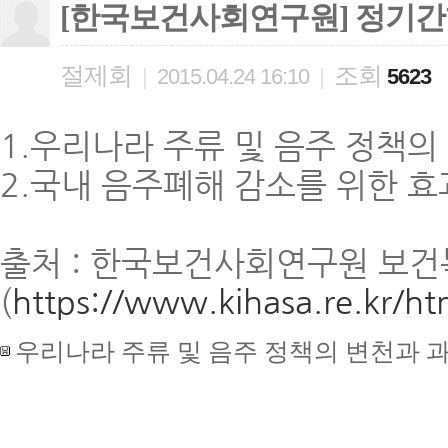
[한국보건사회연구원] 정기간행
절제회
조회
|
2015.04.24 16:10
|
5623
1.우리나라 주류 및 음주 정책의
2.국내 음주폐해 감소를 위한 
출처 : 한국보건사회연구원 보
(
https://www.kihasa.re.kr/htm
우리나라 주류 및 음주 정책의 변천과 과제