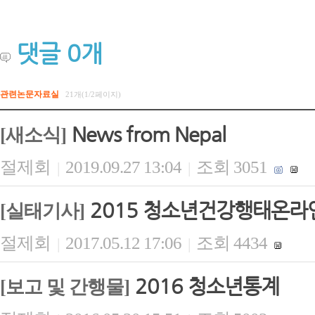
댓글
0
개
관련논문자료실
21개(1/2페이지)
News from Nepal
[새소식]
절제회
2019.09.27 13:04
조회 3051
|
|
2015 청소년건강행태온라
[실태기사]
절제회
2017.05.12 17:06
조회 4434
|
|
2016 청소년통계
[보고 및 간행물]