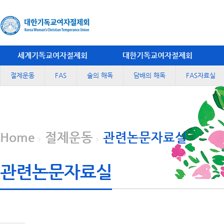
세계기독교여자절제회
대한기독교여자절제회
절제운동
FAS
술의 해독
담배의 해독
FAS자료실
Home
절제운동
관련논문자료실
관련논문자료실