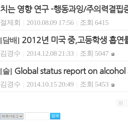
치는 영향 연구 -행동과잉/주의력결핍증
절제회
2010.08.09 17:56
조회 6415
|
|
2012년 미국 중,고등학생 흡
[담배]
김경수
2014.12.08 21:33
조회 5047
|
|
Global status report on alcoho
[술]
김경수
2014.10.15 20:49
조회 5453
|
|