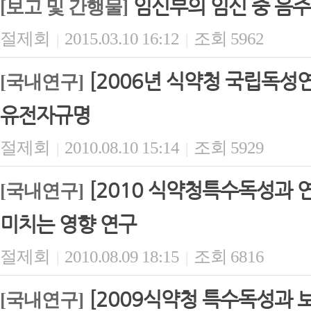
임신부의 임신 중 음주
[보고 및 간행물]
절제회
2015.03.10 16:12
조회 5962
|
|
[2006년 식약청 국립독
[국내연구]
유전자규명
절제회
2010.08.10 15:14
조회 5929
|
|
[2010 식약청특수독성과 
[국내연구]
미치는 영향 연구
절제회
2010.08.09 18:15
조회 6816
|
|
[2009식약청 특수독성과
[국내연구]