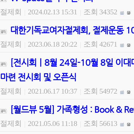
절제회
2024.02.13 15:31
조회 34352
|
|
대한기독교여자절제회, 절제운동 100
절제회
2023.06.18 20:22
조회 42671
|
|
[전시회ㅣ8월 24일-10월 8일 
마련 전시회 및 오픈식
절제회
2021.06.17 10:37
조회 54972
|
|
[월드뷰 5월] 가족형성 : Book & 
절제회
2021.05.06 11:18
조회 56613
|
|