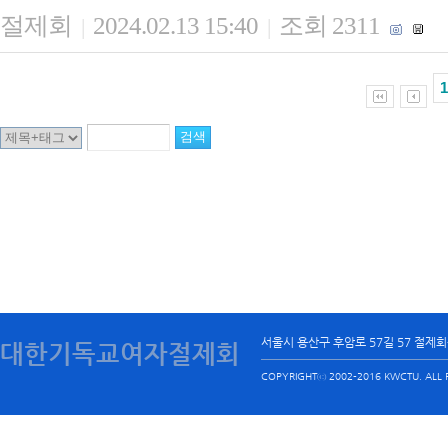
절제회
2024.02.13 15:40
조회 2311
|
|
1
서울시 용산구 후암로 57길 57 절제
대한기독교여자절제회
COPYRIGHTⓒ 2002-2016 KWCTU. ALL R