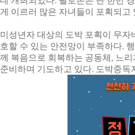
데 개최되었다
.
필로폰은 단 한번 
게 이르러 많은 자녀들이 포획되고
미성년자 대상의 도박 포획이 무자
호할 수 있는 안전망이 부족하다
.
행
께 복음으로 회복하는 공동체
,
느리
준비하며 기도하고 있다
.
도박중독자