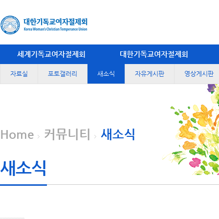
세계기독교여자절제회
대한기독교여자절제회
자료실
포토갤러리
새소식
자유게시판
영상게시판
Home
커뮤니티
새소식
새소식