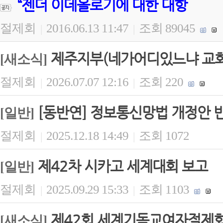
“젠더 이데올로기에 대한 대항
절제회
2016.06.13 11:47
조회 89045
|
|
제주지부(네가어디있느냐 교회)
[새소식]
절제회
2026.07.07 12:16
조회 220
|
|
[동반연] 정보통신망법 개정안 
[일반]
절제회
2025.12.18 14:49
조회 1072
|
|
제42차 시카고 세계대회 보고
[일반]
절제회
2025.09.29 15:33
조회 1103
|
|
제42회 세계기독교여자절제회(
[새소식]