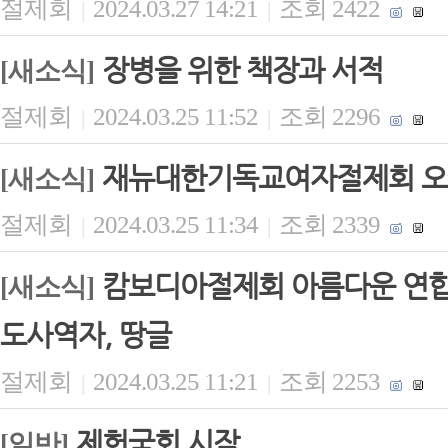
절제회
2024.03.27 14:21
조회 2422
|
|
장병을 위한 책장과 서적
[새소식]
절제회
2024.03.25 11:52
조회 2296
|
|
재뉴대한기독교여자절제회 오
[새소식]
절제회
2024.03.25 11:34
조회 2339
|
|
캄보디아절제회 아름다운 연합 
[새소식]
도사역자, 땅글
절제회
2024.03.25 11:21
조회 2253
|
|
제헌국회 시작
[일반]