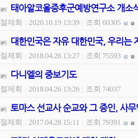
태아알코올증후군예방연구소 개소식 
절제회
2020.10.19 13:39
조회 60305
|
|
대한민국은 자유 대한민국, 우리는 
절제회
2018.04.26 13:27
조회 75593
|
|
다니엘의 중보기도
절제회
2018.04.26 13:26
조회 74037
|
|
토마스 선교사 순교와 그 증인, 사무
절제회
2017.04.28 15:11
조회 79391
|
|