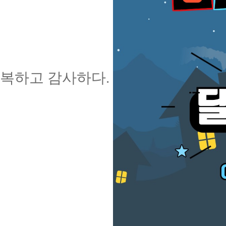
복하고 감사하다
.