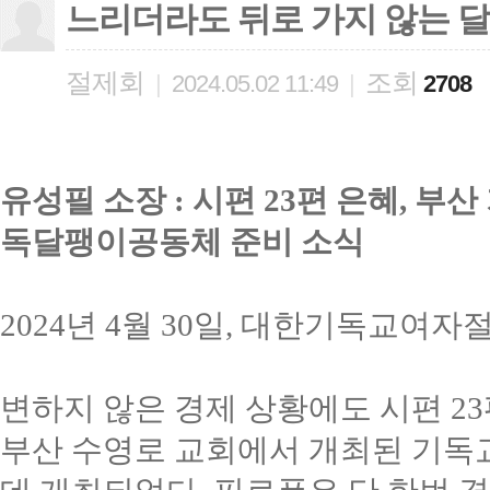
느리더라도 뒤로 가지 않는 
절제회
조회
|
2024.05.02 11:49
|
2708
유성필 소장
:
시편
23
편 은혜
,
부산
독달팽이공동체 준비 소식
2024년 4월 30일, 대한기독교여
변하지 않은 경제 상황에도 시편
23
부산 수영로 교회에서 개최된 기