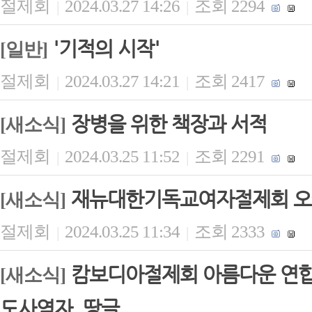
절제회
2024.03.27 14:26
조회 2294
|
|
'기적의 시작'
[일반]
절제회
2024.03.27 14:21
조회 2417
|
|
장병을 위한 책장과 서적
[새소식]
절제회
2024.03.25 11:52
조회 2291
|
|
재뉴대한기독교여자절제회 오
[새소식]
절제회
2024.03.25 11:34
조회 2333
|
|
캄보디아절제회 아름다운 연합 
[새소식]
도사역자, 땅글