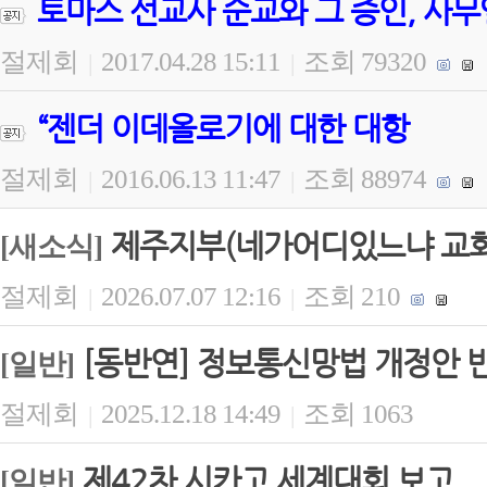
토마스 선교사 순교와 그 증인, 사무
절제회
2017.04.28 15:11
조회 79320
|
|
“젠더 이데올로기에 대한 대항
절제회
2016.06.13 11:47
조회 88974
|
|
제주지부(네가어디있느냐 교회)
[새소식]
절제회
2026.07.07 12:16
조회 210
|
|
[동반연] 정보통신망법 개정안 
[일반]
절제회
2025.12.18 14:49
조회 1063
|
|
제42차 시카고 세계대회 보고
[일반]