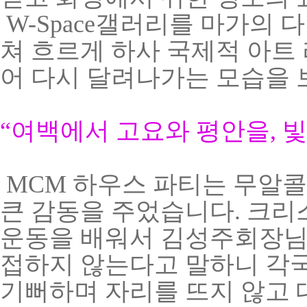
W
-Space갤러리
를 마가의 
쳐 흐르게 하사 국제적 아트
어 다시 달려나가는 모습을
“
여백에서 고요와 평안을
,
빛
MCM 하우스 파티는 무알
큰 감동을 주었습니다. 크
운동을 배워서 김성주회장님
접하지 않는다고 말하니 각
기뻐하며 자리를 뜨지 않고 