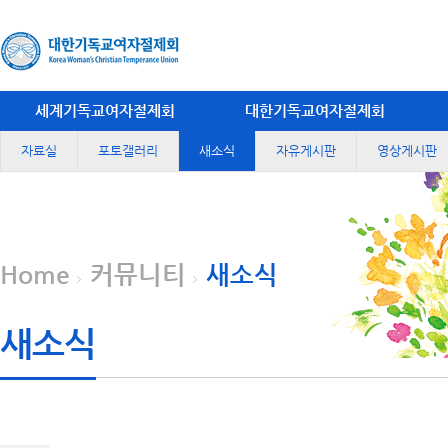
세계기독교여자절제회
대한기독교여자절제회
자료실
포토갤러리
새소식
자유게시판
영상게시판
Home
커뮤니티
새소식
새소식