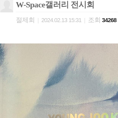
W-Space갤러리 전시회
절제회
조회
|
2024.02.13 15:31
|
34268