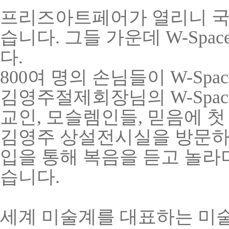
프리즈아트페어가 열리니 국
습니다. 그들 가운데 W-Sp
다.
800여 명의 손님들이
W
-Sp
김영주절제회장님의
W
-Sp
교인, 모슬렘인들, 믿음에 첫
김영주 상설전시실을 방문하
입을 통해 복음을 듣고 놀라
습니다.
세계 미술계를 대표하는 미술