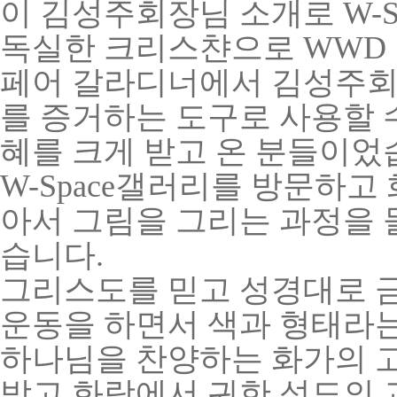
이 김성주회장님 소개로
W
-
독실한 크리스챤으로 WWD
페어 갈라디너에서 김성주회
를 증거하는 도구로 사용할 
혜를 크게 받고 온 분들이었
W
-Space갤러리
를 방문하고 
아서 그림을 그리는 과정을 
습니다.
그리스도를 믿고 성경대로 
운동을 하면서 색과 형태라
하나님을 찬양하는 화가의 
받고 화랑에서 귀한 성도의 