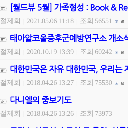
[월드뷰 5월] 가족형성 : Book & 
절제회
2021.05.06 11:18
조회 56551
|
|
태아알코올증후군예방연구소 개소식 
절제회
2020.10.19 13:39
조회 60242
|
|
대한민국은 자유 대한민국, 우리는 
절제회
2018.04.26 13:27
조회 75530
|
|
다니엘의 중보기도
절제회
2018.04.26 13:26
조회 73973
|
|