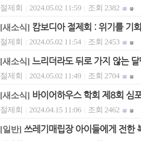
절제회
2024.05.02 11:59
조회 2382
|
|
캄보디아 절제회 : 위기를 기
[새소식]
절제회
2024.05.02 11:54
조회 2453
|
|
느리더라도 뒤로 가지 않는 
[새소식]
절제회
2024.05.02 11:49
조회 2704
|
|
바이어하우스 학회 제8회 심포
[새소식]
절제회
2024.04.15 11:06
조회 2462
|
|
쓰레기매립장 아이들에게 전한 
[일반]