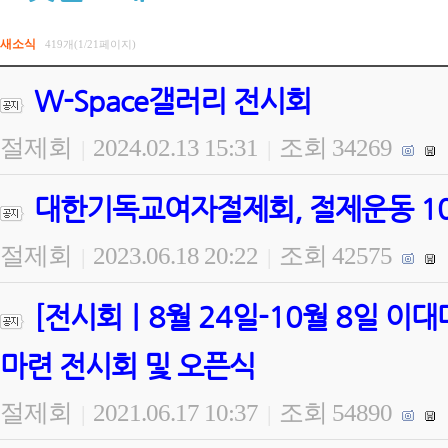
새소식
419개(1/21페이지)
W-Space갤러리 전시회
절제회
2024.02.13 15:31
조회 34269
|
|
대한기독교여자절제회, 절제운동 100
절제회
2023.06.18 20:22
조회 42575
|
|
[전시회ㅣ8월 24일-10월 8일 
마련 전시회 및 오픈식
절제회
2021.06.17 10:37
조회 54890
|
|