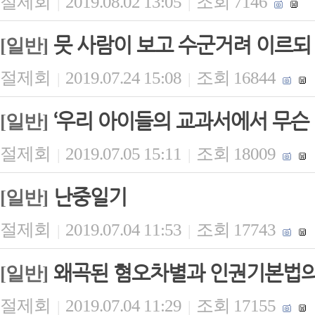
절제회
2019.08.02 13:05
조회 7146
|
|
뭇 사람이 보고 수군거려 이르되
[일반]
절제회
2019.07.24 15:08
조회 16844
|
|
‘우리 아이들의 교과서에서 무슨
[일반]
절제회
2019.07.05 15:11
조회 18009
|
|
난중일기
[일반]
절제회
2019.07.04 11:53
조회 17743
|
|
왜곡된 혐오차별과 인권기본법의
[일반]
절제회
2019.07.04 11:29
조회 17155
|
|