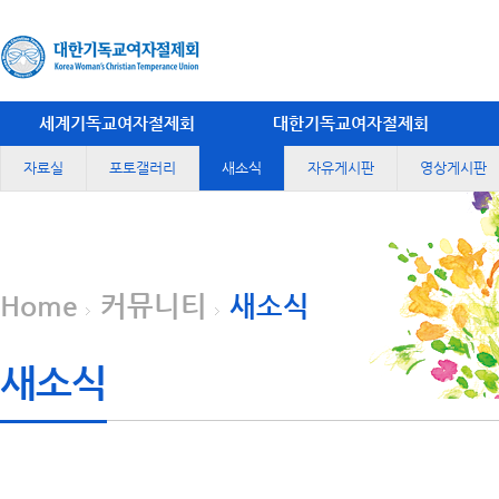
세계기독교여자절제회
대한기독교여자절제회
자료실
포토갤러리
새소식
자유게시판
영상게시판
Home
커뮤니티
새소식
새소식