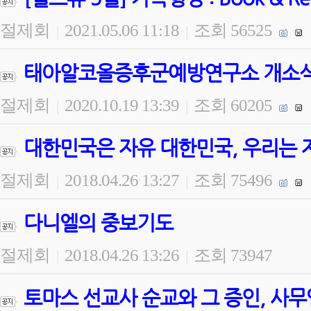
절제회
2021.05.06 11:18
조회 56525
|
|
태아알코올증후군예방연구소 개소식 
절제회
2020.10.19 13:39
조회 60205
|
|
대한민국은 자유 대한민국, 우리는 
절제회
2018.04.26 13:27
조회 75496
|
|
다니엘의 중보기도
절제회
2018.04.26 13:26
조회 73947
|
|
토마스 선교사 순교와 그 증인, 사무