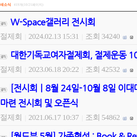
새소식
419개(10/21페이지)
W-Space갤러리 전시회
절제회
2024.02.13 15:31
조회 34240
|
|
대한기독교여자절제회, 절제운동 100
절제회
2023.06.18 20:22
조회 42532
|
|
[전시회ㅣ8월 24일-10월 8일 
마련 전시회 및 오픈식
절제회
2021.06.17 10:37
조회 54862
|
|
[월드뷰 5월] 가족형성 : Book & 