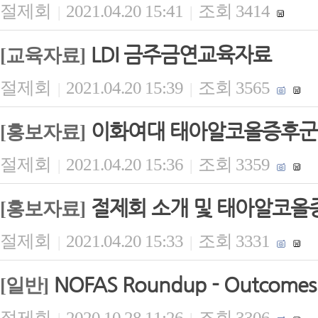
절제회
2021.04.20 15:41
조회 3414
|
|
LDI 금주금연교육자료
[교육자료]
절제회
2021.04.20 15:39
조회 3565
|
|
이화여대 태아알코올증후군
[홍보자료]
절제회
2021.04.20 15:36
조회 3359
|
|
절제회 소개 및 태아알코올
[홍보자료]
절제회
2021.04.20 15:33
조회 3331
|
|
NOFAS Roundup - Outcomes 
[일반]
절제회
2020.10.28 11:26
조회 3306