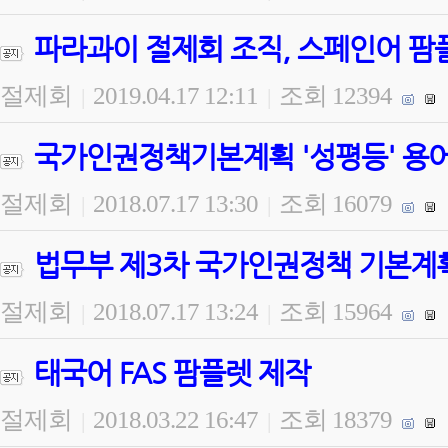
파라과이 절제회 조직, 스페인어 팜
절제회
2019.04.17 12:11
조회 12394
|
|
국가인권정책기본계획 '성평등' 용
절제회
2018.07.17 13:30
조회 16079
|
|
법무부 제3차 국가인권정책 기본계
절제회
2018.07.17 13:24
조회 15964
|
|
태국어 FAS 팜플렛 제작
절제회
2018.03.22 16:47
조회 18379
|
|