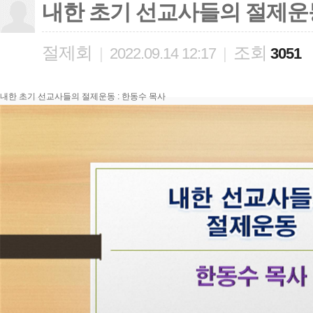
내한 초기 선교사들의 절제운
절제회
조회
|
2022.09.14 12:17
|
3051
내한 초기 선교사들의 절제운동 : 한동수 목사