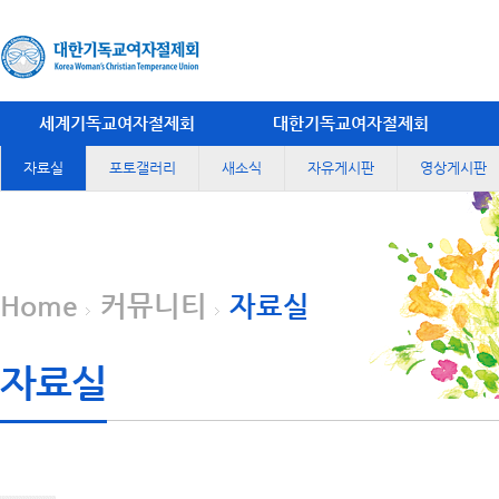
세계기독교여자절제회
대한기독교여자절제회
자료실
포토갤러리
새소식
자유게시판
영상게시판
Home
커뮤니티
자료실
자료실