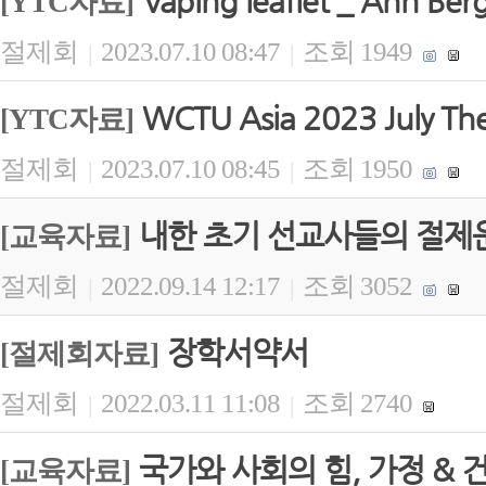
Vaping leaflet _ Ann Ber
[YTC자료]
절제회
2023.07.10 08:47
조회 1949
|
|
WCTU Asia 2023 July Th
[YTC자료]
절제회
2023.07.10 08:45
조회 1950
|
|
내한 초기 선교사들의 절제
[교육자료]
절제회
2022.09.14 12:17
조회 3052
|
|
장학서약서
[절제회자료]
절제회
2022.03.11 11:08
조회 2740
|
|
국가와 사회의 힘, 가정 &
[교육자료]