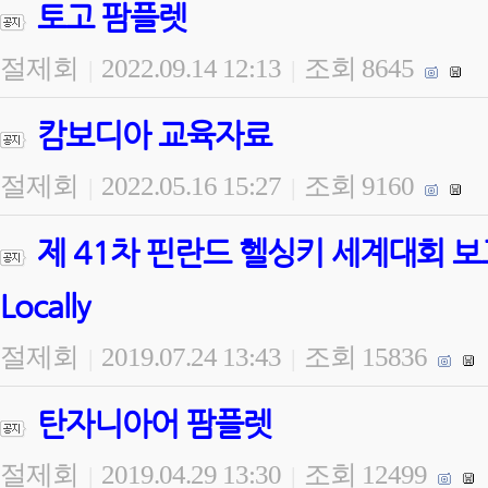
토고 팜플렛
절제회
2022.09.14 12:13
조회 8645
|
|
캄보디아 교육자료
절제회
2022.05.16 15:27
조회 9160
|
|
제 41차 핀란드 헬싱키 세계대회 보고 Goin
Locally
절제회
2019.07.24 13:43
조회 15836
|
|
탄자니아어 팜플렛
절제회
2019.04.29 13:30
조회 12499
|
|