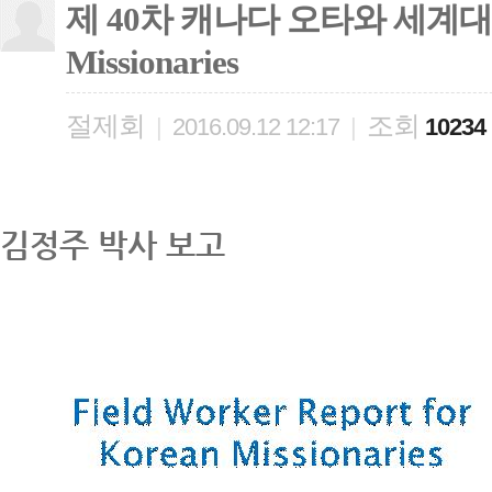
제 40차 캐나다 오타와 세계대회 Fiel
Missionaries
절제회
조회
|
2016.09.12 12:17
|
10234
김정주 박사 보고