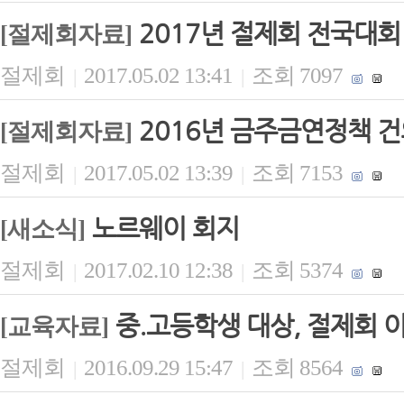
2017년 절제회 전국대회
[절제회자료]
절제회
2017.05.02 13:41
조회 7097
|
|
2016년 금주금연정책 
[절제회자료]
절제회
2017.05.02 13:39
조회 7153
|
|
노르웨이 회지
[새소식]
절제회
2017.02.10 12:38
조회 5374
|
|
중.고등학생 대상, 절제회 이
[교육자료]
절제회
2016.09.29 15:47
조회 8564
|
|