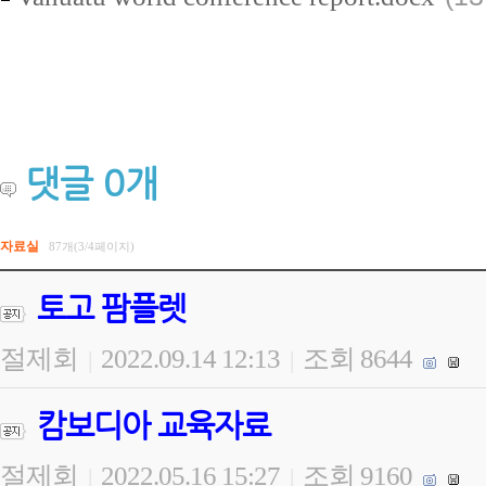
댓글
0
개
자료실
87개(3/4페이지)
토고 팜플렛
절제회
2022.09.14 12:13
조회 8644
|
|
캄보디아 교육자료
절제회
2022.05.16 15:27
조회 9160
|
|