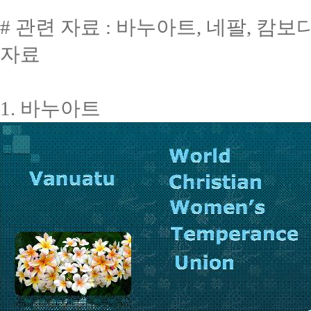
# 관련 자료 : 바누아트, 네팔, 캄
자료
1. 바누아트