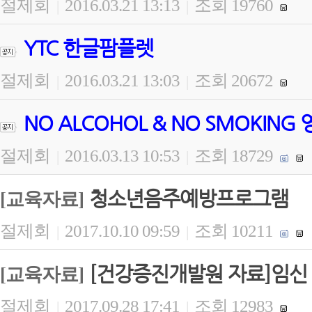
절제회
2016.03.21 13:13
조회 19760
|
|
YTC 한글팜플렛
절제회
2016.03.21 13:03
조회 20672
|
|
NO ALCOHOL & NO SMOKING
절제회
2016.03.13 10:53
조회 18729
|
|
청소년음주예방프로그램
[교육자료]
절제회
2017.10.10 09:59
조회 10211
|
|
[건강증진개발원 자료]임신 
[교육자료]
절제회
2017.09.28 17:41
조회 12983
|
|