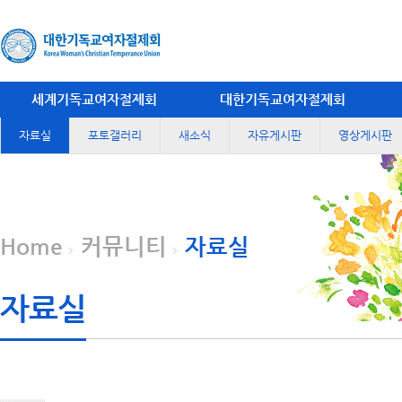
세계기독교여자절제회
대한기독교여자절제회
자료실
포토갤러리
새소식
자유게시판
영상게시판
Home
커뮤니티
자료실
자료실