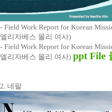
- Field Work Report for Korea
엘리자베스 몰리 여사)
- Field Work Report for Korea
ppt Fil
엘리자베스 몰리 여사)
2. 네팔