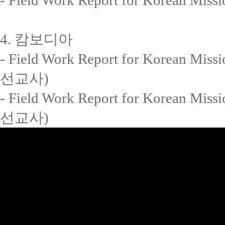
- Field Work Report for Korea
4. 캄보디아
- Field Work Report for Korea
선교사)
- Field Work Report for Kore
선교사)