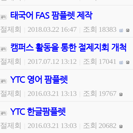
태국어 FAS 팜플렛 제작
절제회
2018.03.22 16:47
조회 18383
|
|
캠퍼스 활동을 통한 절제지회 개척
절제회
2017.07.12 13:12
조회 17041
|
|
YTC 영어 팜플렛
절제회
2016.03.21 13:13
조회 19767
|
|
YTC 한글팜플렛
절제회
2016.03.21 13:03
조회 20682
|
|