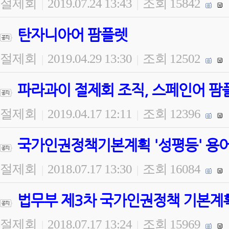
절제회
2019.07.24 13:43
조회 15842
|
|
탄자니아어 팜플렛
절제회
2019.04.29 13:30
조회 12502
|
|
파라과이 절제회 조직, 스페인어 팜
절제회
2019.04.17 12:11
조회 12396
|
|
국가인권정책기본계획 '성평등' 용
절제회
2018.07.17 13:30
조회 16084
|
|
법무부 제3차 국가인권정책 기본계
절제회
2018.07.17 13:24
조회 15969
|
|