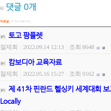
댓글
0
개
자료실
87개(3/4페이지)
토고 팜플렛
절제회
2022.09.14 12:13
조회 8648
|
|
캄보디아 교육자료
절제회
2022.05.16 15:27
조회 9162
|
|
제 41차 핀란드 헬싱키 세계대회 보고 Goin
Locally