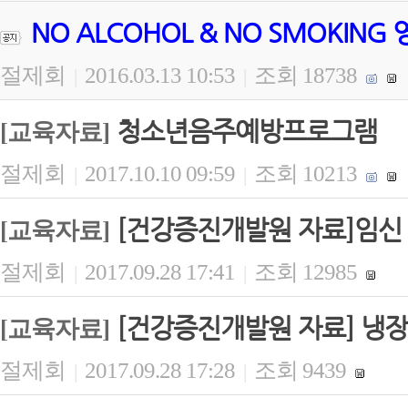
NO ALCOHOL & NO SMOKING
절제회
2016.03.13 10:53
조회 18738
|
|
청소년음주예방프로그램
[교육자료]
절제회
2017.10.10 09:59
조회 10213
|
|
[건강증진개발원 자료]임신 
[교육자료]
절제회
2017.09.28 17:41
조회 12985
|
|
[건강증진개발원 자료] 냉장
[교육자료]
절제회
2017.09.28 17:28
조회 9439
|
|