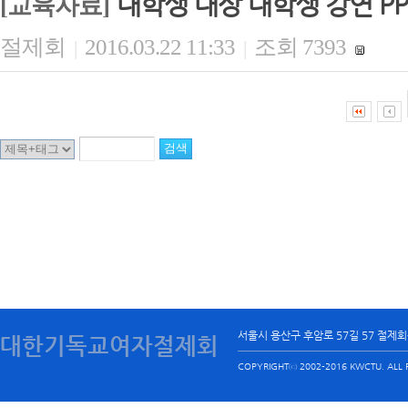
대학생 대상 대학생 강연 PP
[교육자료]
절제회
2016.03.22 11:33
조회 7393
|
|
서울시 용산구 후암로 57길 57 절제
대한기독교여자절제회
COPYRIGHTⓒ 2002-2016 KWCTU. ALL R