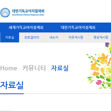
세계기독교여자절제회
대한기독교여자절제회
자료실
포토갤러리
새소식
자유게시판
영상게시판
Home
커뮤니티
자료실
자료실