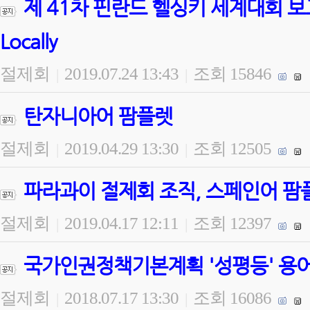
제 41차 핀란드 헬싱키 세계대회 보고 Goin
Locally
절제회
2019.07.24 13:43
조회 15846
|
|
탄자니아어 팜플렛
절제회
2019.04.29 13:30
조회 12505
|
|
파라과이 절제회 조직, 스페인어 팜
절제회
2019.04.17 12:11
조회 12397
|
|
국가인권정책기본계획 '성평등' 용
절제회
2018.07.17 13:30
조회 16086
|
|