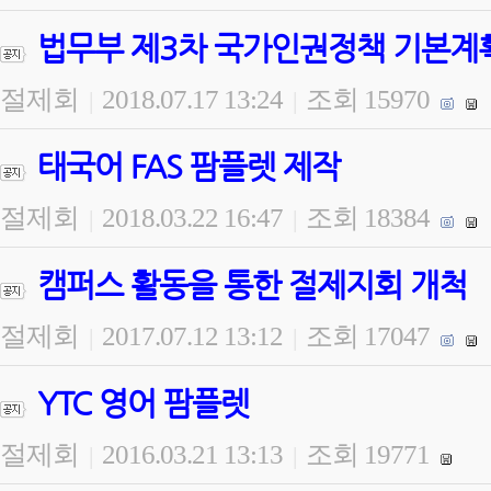
법무부 제3차 국가인권정책 기본계
절제회
2018.07.17 13:24
조회 15970
|
|
태국어 FAS 팜플렛 제작
절제회
2018.03.22 16:47
조회 18384
|
|
캠퍼스 활동을 통한 절제지회 개척
절제회
2017.07.12 13:12
조회 17047
|
|
YTC 영어 팜플렛
절제회
2016.03.21 13:13
조회 19771
|
|