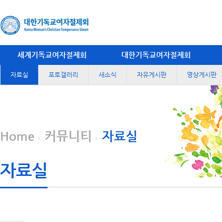
세계기독교여자절제회
대한기독교여자절제회
자료실
포토갤러리
새소식
자유게시판
영상게시판
Home
커뮤니티
자료실
자료실