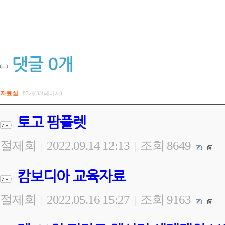
댓글
0
개
자료실
87개(3/4페이지)
토고 팜플렛
절제회
2022.09.14 12:13
조회 8649
|
|
캄보디아 교육자료
절제회
2022.05.16 15:27
조회 9163
|
|