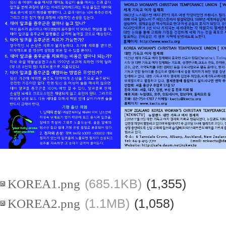
KOREA1.png
(685.1KB)
(1,355)
KOREA2.png
(1.1MB)
(1,058)