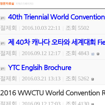
영문자료실
6개(1/1페이지)
40th Triennial World Convention
절제회
2016.10.03 22:11
조회 5502
|
|
제 40차 캐나다 오타와 세계대회 Field Wo
절제회
2016.09.12 12:17
조회 4843
|
|
YTC Englsih Brochure
절제회
2016.03.21 13:13
조회 5262
|
|
2016 WWCTU World Convention Re
절제회
2016.09.12 17:03
조회 4130
|
|