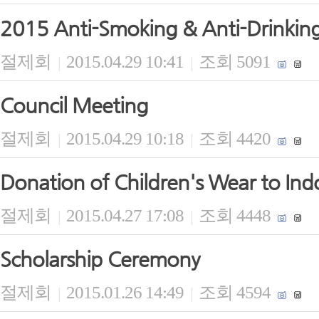
2015 Anti-Smoking & Anti-Drinking 
절제회
2015.04.29 10:41
조회 5091
|
|
Council Meeting
절제회
2015.04.29 10:18
조회 4420
|
|
Donation of Children's Wear to Ind
절제회
2015.04.27 17:08
조회 4448
|
|
Scholarship Ceremony
절제회
2015.01.26 14:49
조회 4594
|
|