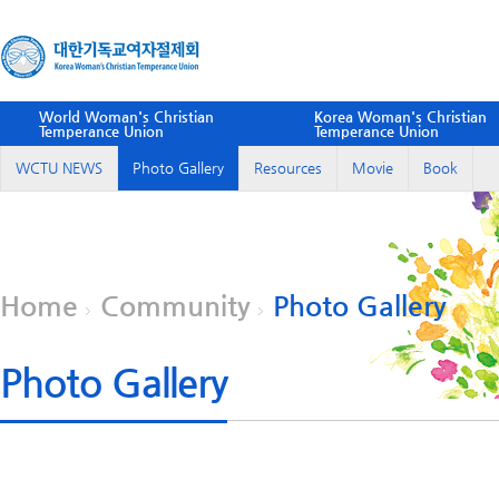
World Woman's Christian
Korea Woman's Christian
Temperance Union
Temperance Union
WCTU NEWS
Photo Gallery
Resources
Movie
Book
Home
Community
Photo Gallery
Photo Gallery