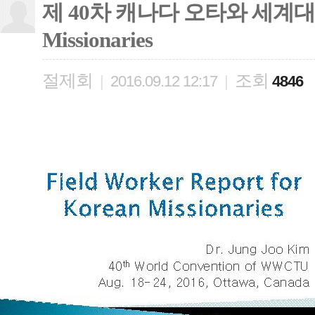
제 40차 캐나다 오타와 세계대회 Fiel
Missionaries
절제회
조회
|
2016.09.12 12:17
|
4846