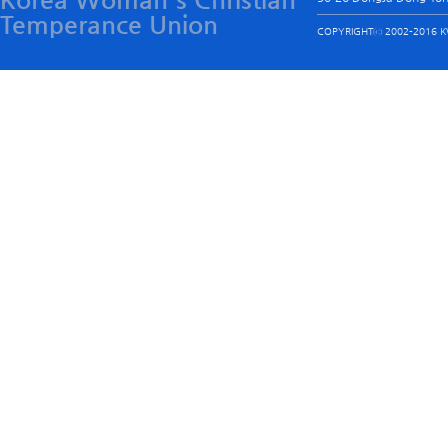
Temperance Union
COPYRIGHTⓒ 2002-2016 KW