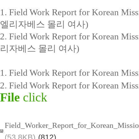
1. Field Work Report for Kore
엘리자베스 몰리 여사)
2. Field Work Report for Kore
리자베스 몰리 여사)
1. Field Work Report for Korea
2. Field Work Report for Korea
File
click
Field_Worker_Report_for_Korean_Missio
(53.8KB)
(812)