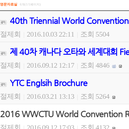
영문자료실
6개(1/1페이지)
40th Triennial World Convention
절제회
2016.10.03 22:11
조회 5504
|
|
제 40차 캐나다 오타와 세계대회 Field Wo
절제회
2016.09.12 12:17
조회 4846
|
|
YTC Englsih Brochure
절제회
2016.03.21 13:13
조회 5264
|
|
2016 WWCTU World Convention Re
절제회
2016.09.12 17:03
조회 4132
|
|