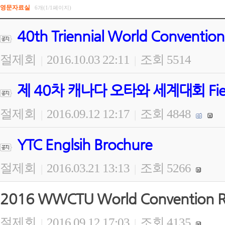
영문자료실
6개(1/1페이지)
40th Triennial World Convention
절제회
2016.10.03 22:11
조회 5514
|
|
제 40차 캐나다 오타와 세계대회 Field Wo
절제회
2016.09.12 12:17
조회 4848
|
|
YTC Englsih Brochure
절제회
2016.03.21 13:13
조회 5266
|
|
2016 WWCTU World Convention Re
절제회
2016.09.12 17:03
조회 4135
|
|