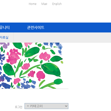
Home
Map
English
뮤니티
관련사이트
자료실
로그인