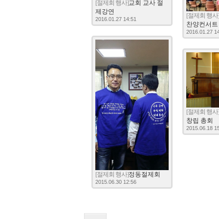
[절제회 행사]
교회 교사 절
제강연
[절제회 행사
2016.01.27 14:51
찬양컨서트
2016.01.27 1
[절제회 행사
창립 총회
2015.06.18 1
[절제회 행사]
정동절제회
2015.06.30 12:56