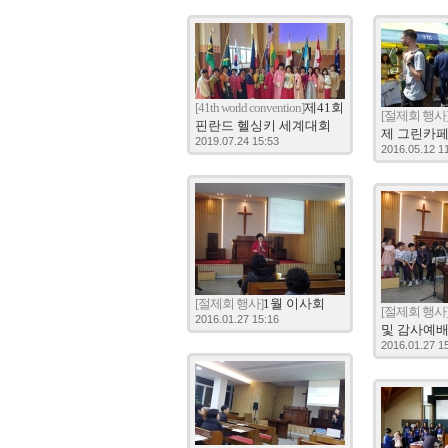
[41th world convention]
제41회
[절제회 행사
핀란드 헬싱키 세계대회
제 그린카
2019.07.24 15:53
2016.05.12 1
[절제회 행사]
1월 이사회
[절제회 행사
2016.01.27 15:16
및 감사예
2016.01.27 1