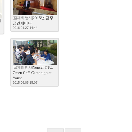
[절제회 행사]
2015년 금주
생
금연세미나
2016.01.27 14:44
[절제회 행사]
Yonsei YTC:
Green Café Campaign at
Yonse
2015.06.05 15:07