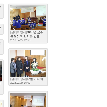
목
연
[절제회 행사]
2016년 금주
금연정책 건의문 발표
2016.04.22 12:55
학
[절제회 행사]
12월 이사회
2016.01.27 15:02
학