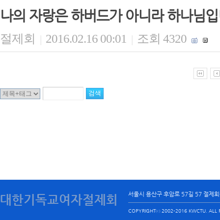
나의 자랑은 하버드가 아니라 하나님
절제회
2016.02.16 00:01
조회 4320
|
|
서울시 용산구 후암로 57길 57 절제
대한기독교여자절제회
COPYRIGHTⓒ 2002-2016 KWCTU. ALL R