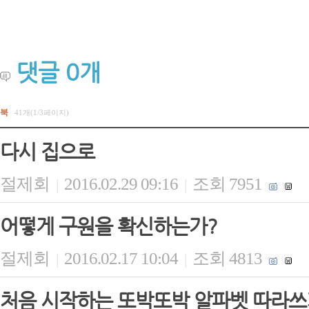
댓글
0
개
북
41개(1/3페이지)
다시 집으로
절제회
2016.02.29 09:16
조회 7951
|
|
어떻게 구원을 확신하는가?
절제회
2016.02.17 10:04
조회 4813
|
|
처음 시작하는 또박또박 알파벳 따라쓰