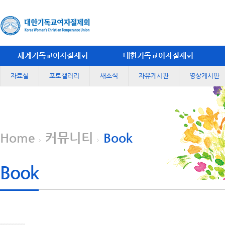
세계기독교여자절제회
대한기독교여자절제회
자료실
포토갤러리
새소식
자유게시판
영상게시판
Home
커뮤니티
Book
Book