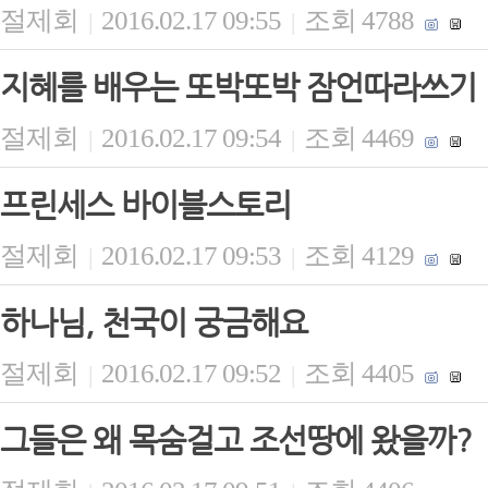
절제회
2016.02.17 09:55
조회 4788
|
|
지혜를 배우는 또박또박 잠언따라쓰기
절제회
2016.02.17 09:54
조회 4469
|
|
프린세스 바이블스토리
절제회
2016.02.17 09:53
조회 4129
|
|
하나님, 천국이 궁금해요
절제회
2016.02.17 09:52
조회 4405
|
|
그들은 왜 목숨걸고 조선땅에 왔을까?