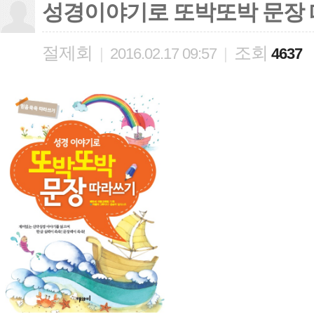
성경이야기로 또박또박 문장
절제회
조회
|
2016.02.17 09:57
|
4637