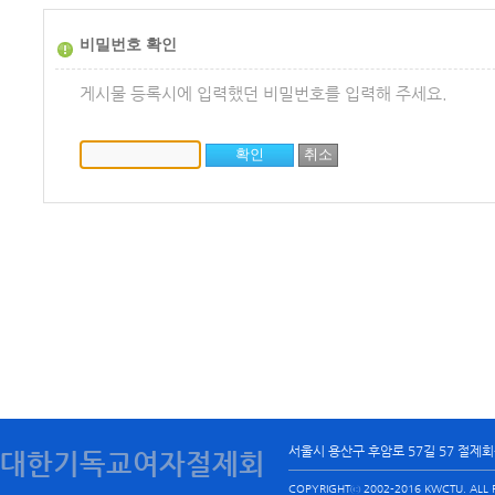
비밀번호 확인
게시물 등록시에 입력했던 비밀번호를 입력해 주세요.
서울시 용산구 후암로 57길 57 절제
대한기독교여자절제회
COPYRIGHTⓒ 2002-2016 KWCTU. ALL R