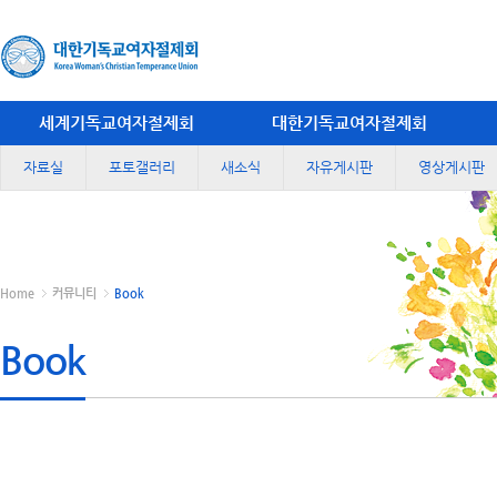
세계기독교여자절제회
대한기독교여자절제회
자료실
포토갤러리
새소식
자유게시판
영상게시판
Home
커뮤니티
Book
Book