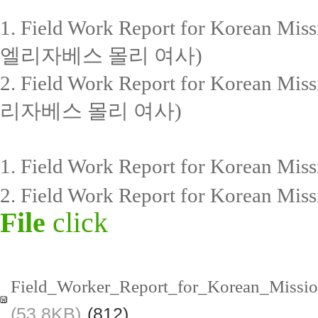
1. Field Work Report for Kore
엘리자베스 몰리 여사)
2. Field Work Report for Kore
리자베스 몰리 여사)
1. Field Work Report for Korea
2. Field Work Report for Korea
File
click
Field_Worker_Report_for_Korean_Missio
(53.8KB)
(812)