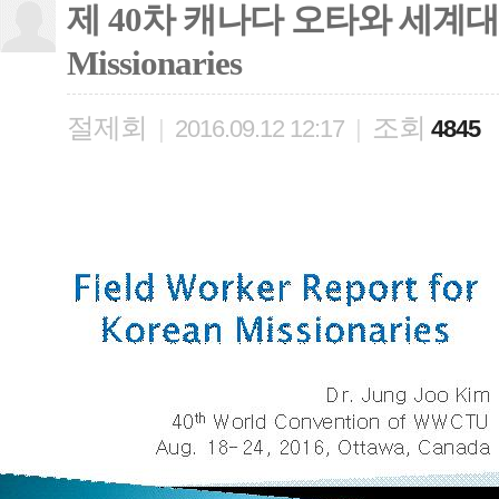
제 40차 캐나다 오타와 세계대회 Fiel
Missionaries
절제회
조회
|
2016.09.12 12:17
|
4845