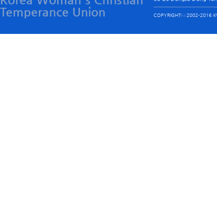
Temperance Union
COPYRIGHTⓒ 2002-2016 KW