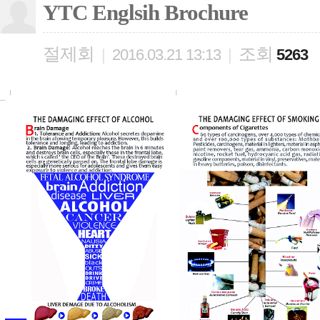
YTC Englsih Brochure
절제회
조회
|
2016.03.21 13:13
|
5263