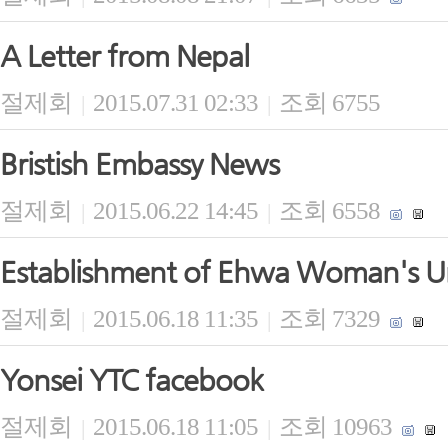
A Letter from Nepal
절제회
2015.07.31 02:33
조회 6755
|
|
Bristish Embassy News
절제회
2015.06.22 14:45
조회 6558
|
|
Establishment of Ehwa Woman's Un
절제회
2015.06.18 11:35
조회 7329
|
|
Yonsei YTC facebook
절제회
2015.06.18 11:05
조회 10963
|
|