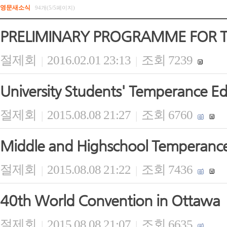
영문새소식
94개(5/5페이지)
PRELIMINARY PROGRAMME FOR 
절제회
2016.02.01 23:13
조회 7239
|
|
University Students' Temperance E
절제회
2015.08.08 21:27
조회 6760
|
|
Middle and Highschool Temperanc
절제회
2015.08.08 21:22
조회 7436
|
|
40th World Convention in Ottawa
절제회
2015.08.08 21:07
조회 6635
|
|