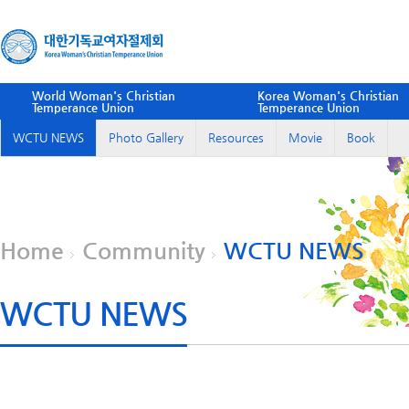
World Woman's Christian
Korea Woman's Christian
Temperance Union
Temperance Union
WCTU NEWS
Photo Gallery
Resources
Movie
Book
Home
Community
WCTU NEWS
WCTU NEWS