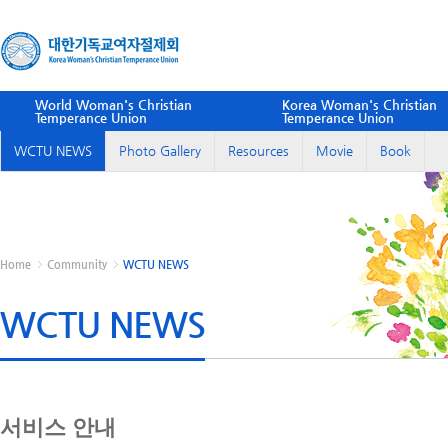
World Woman's Christian
Korea Woman's Christian
Temperance Union
Temperance Union
WCTU NEWS
Photo Gallery
Resources
Movie
Book
Home
Community
WCTU NEWS
WCTU NEWS
서비스 안내