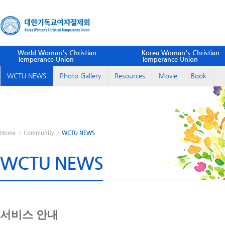
World Woman's Christian
Korea Woman's Christian
Temperance Union
Temperance Union
WCTU NEWS
Photo Gallery
Resources
Movie
Book
Home
Community
WCTU NEWS
WCTU NEWS
서비스 안내