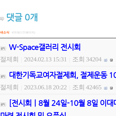
댓글
0
개
새소식
419개(1/21페이지)
W-Space갤러리 전시회
절제회
2024.02.13 15:31
조회 34204
|
|
대한기독교여자절제회, 절제운동 100
절제회
2023.06.18 20:22
조회 42465
|
|
[전시회ㅣ8월 24일-10월 8일 
마련 전시회 및 오픈식