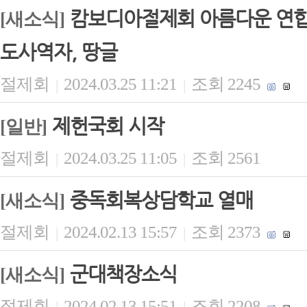
캄보디아절제회 아름다운 연합 
[새소식]
도사역자, 땅글
절제회
2024.03.25 11:21
조회 2245
|
|
제헌국회 시작
[일반]
절제회
2024.03.25 11:05
조회 2561
|
|
중독회복상담학교 열매
[새소식]
절제회
2024.02.13 15:57
조회 2373
|
|
군대책장소식
[새소식]
절제회
2024.02.13 15:51
조회 2208
|
|