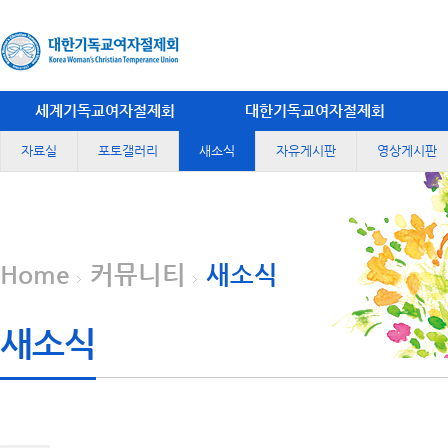
세계기독교여자절제회
대한기독교여자절제회
자료실
포토갤러리
새소식
자유게시판
영상게시판
Home
커뮤니티
새소식
새소식