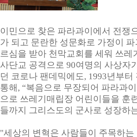
이민으로 찾은 파라과이에서 전쟁으
가 되고 문란한 성문화로 가정이 
르심을 받아 천막교회를 세워 쓰레
사단교 공격으로
90
여명의 사상자
던 코로나 팬데믹에도
, 1993
년부터 
통해
, “
복음으로 무장되어 파라과이
으로 쓰레기매립장 어린이들을 훈
들까지 그리스도의 군사로 성장하는
"세상의 변혁은 사람들이 주목하는