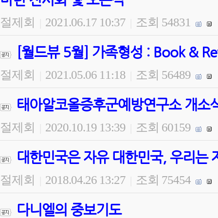
절제회
2021.06.17 10:37
조회 54831
|
|
[월드뷰 5월] 가족형성 : Book & 
절제회
2021.05.06 11:18
조회 56489
|
|
태아알코올증후군예방연구소 개소식 
절제회
2020.10.19 13:39
조회 60159
|
|
대한민국은 자유 대한민국, 우리는 
절제회
2018.04.26 13:27
조회 75454
|
|
다니엘의 중보기도