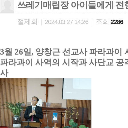
쓰레기매립장 아이들에게 전한
절제회
조회
|
2024.03.27 14:26
|
2286
3월 26일, 양창근 선교사 파라과이
파라과이 사역의 시작과 사단교 공
사