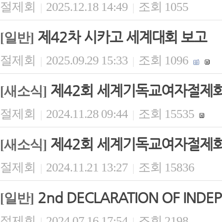
절제회
2025.12.18 14:49
조회 1055
|
|
제42차 시카고 세계대회 보고
[일반]
절제회
2025.09.29 15:33
조회 1096
|
|
제42회 세계기독교여자절제회(
[새소식]
절제회
2024.11.28 09:44
조회 15535
|
|
제42회 세계기독교여자절제회(
[새소식]
절제회
2024.11.21 13:27
조회 15836
|
|
2nd DECLARATION OF INDE
[일반]
절제회
2024.07.16 17:54
조회 2198
|
|