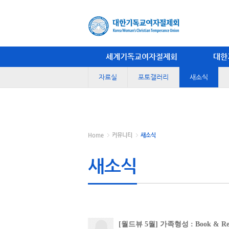
세계기독교여자절제회
대한
자료실
포토갤러리
새소식
Home
커뮤니티
새소식
새소식
[월드뷰 5월] 가족형성 : Book &