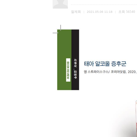
절제회
조회
56540
|
2021.05.06 11:18
|