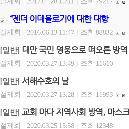
절제회
2017.04.28 15:11
조회 79217
|
|
“젠더 이데올로기에 대한 대항
절제회
2016.06.13 11:47
조회 88832
|
|
대만 국민 영웅으로 떠오른 방역
[일반]
절제회
2020.03.27 13:49
조회 11610
|
|
서해수호의 날
[일반]
절제회
2020.03.27 13:28
조회 11993
|
|
교회 마다 지역사회 방역, 마스크
[일반]
절제회
2020.03.25 15:58
조회 12348
|
|