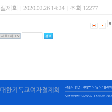
절제회
2020.02.26 14:24
조회 12277
|
|
6
서울시 용산구 후암로 57길 57 절제
대한기독교여자절제회
COPYRIGHTⓒ 2002-2016 KWCTU. ALL R