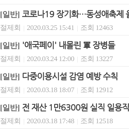
코로나19 장기화…동성애축제 
[일반]
절제회
2020.03.25 15:41
조회 12463
|
|
'애국페이' 내몰린 軍 장병들
[일반]
절제회
2020.03.24 12:00
조회 13227
|
|
다중이용시설 감염 예방 수칙
[일반]
절제회
2020.03.18 18:07
조회 12912
|
|
전 재산 1만6300원 실직 일용
[일반]
절제회
2020.03.18 17:48
조회 12518
|
|