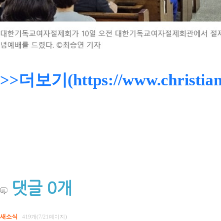
>>더보기(https://www.christiand
댓글
0
개
새소식
419개(7/21페이지)