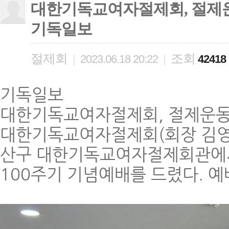
대한기독교여자절제회, 절제운동 
기독일보
절제회
조회
|
2023.06.18 20:22
|
42418
기독일보
대한기독교여자절제회, 절제운동 
대한기독교여자절제회(회장 김영주,
산구 대한기독교여자절제회관에서
100주기 기념예배를 드렸다. 예