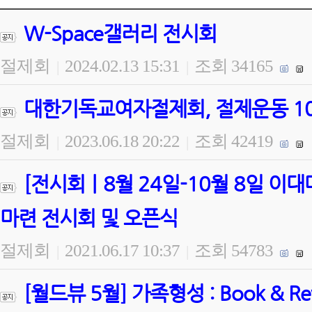
W-Space갤러리 전시회
절제회
2024.02.13 15:31
조회 34165
|
|
대한기독교여자절제회, 절제운동 100
절제회
2023.06.18 20:22
조회 42419
|
|
[전시회ㅣ8월 24일-10월 8일 
마련 전시회 및 오픈식
절제회
2021.06.17 10:37
조회 54783
|
|
[월드뷰 5월] 가족형성 : Book & 