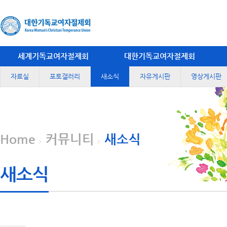
세계기독교여자절제회
대한기독교여자절제회
자료실
포토갤러리
새소식
자유게시판
영상게시판
Home
커뮤니티
새소식
새소식