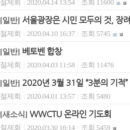
절제회
2020.04.14 13:54
조회 11600
|
|
서울광장은 시민 모두의 것, 장
[일반]
절제회
2020.04.10 16:37
조회 5745
|
|
베토벤 합창
[일반]
절제회
2020.04.03 11:58
조회 11476
|
|
2020년 3월 31일 “3분의 기적
[일반]
절제회
2020.04.01 13:57
조회 5480
|
|
WWCTU 온라인 기도회
[새소식]
절제회
2020.03.30 16:14
조회 5459
|
|