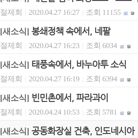
절제회
2020.04.27 16:27
조회 11155
|
|
봉쇄정책 속에서, 네팔
[새소식]
절제회
2020.04.27 16:23
조회 6034
|
|
태풍속에서, 바누아투 소식
[새소식]
절제회
2020.04.27 16:19
조회 6394
|
|
빈민촌에서, 파라과이
[새소식]
절제회
2020.04.24 10:53
조회 5781
|
|
공동화장실 건축, 인도네시아
[새소식]