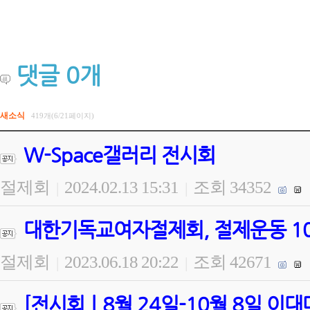
댓글
0
개
새소식
419개(6/21페이지)
W-Space갤러리 전시회
절제회
2024.02.13 15:31
조회 34352
|
|
대한기독교여자절제회, 절제운동 100
절제회
2023.06.18 20:22
조회 42671
|
|
[전시회ㅣ8월 24일-10월 8일 