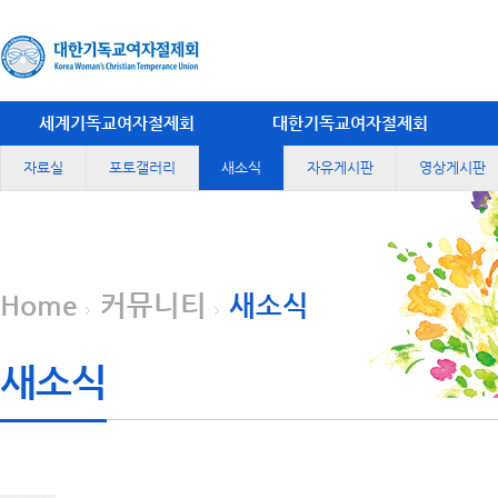
세계기독교여자절제회
대한기독교여자절제회
자료실
포토갤러리
새소식
자유게시판
영상게시판
Home
커뮤니티
새소식
새소식