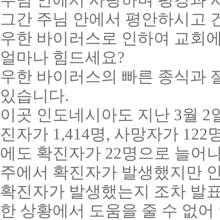
주님 안에서 사랑하며 평강과
그간 주님 안에서 평안하시고
우한 바이러스로 인하여 교회에
얼마나 힘드세요
?
우한 바이러스의 빠른 종식과 
있습니다
.
이곳 인도네시아도 지난
3
월
2
진자가
1,414
명
,
사망자가
122
에도 확진자가
22
명으로 늘어
주에서 확진자가 발생했지만 
확진자가 발생했는지 조차 발표
한 상황에서 도움을 줄 수 없