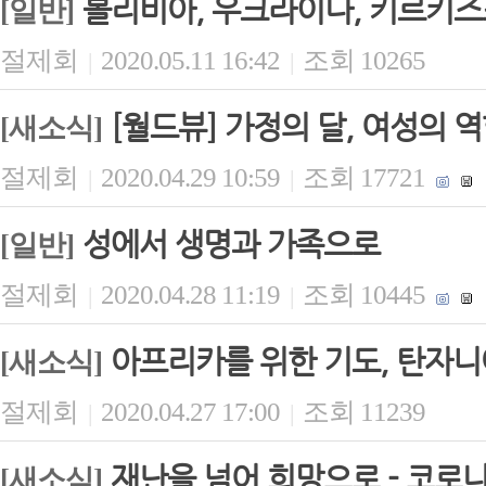
볼리비아, 우크라이나, 키르키즈
[일반]
절제회
2020.05.11 16:42
조회 10265
|
|
[월드뷰] 가정의 달, 여성의 
[새소식]
절제회
2020.04.29 10:59
조회 17721
|
|
성에서 생명과 가족으로
[일반]
절제회
2020.04.28 11:19
조회 10445
|
|
아프리카를 위한 기도, 탄자니
[새소식]
절제회
2020.04.27 17:00
조회 11239
|
|
재난을 넘어 희망으로 - 코로나
[새소식]