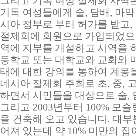
그리고 기독 여성 절제회 사역
기독 여성들에게 술
,
담배
,
마약
시아 정부로 부터 허가를 받고
,
절제회에 회원으로 가입되었
역
에 지부를 개설하고 사역을 
등학교 또는 대학교와 교회와 
태에 대한 강의를 통하여 계몽
네시아 절제회 주최로 초
,
중
,
고
하면서 시민들을 대상으로 술
,
그리고
2003
년부터
100%
모슬
을 건축해 오고 있습니다
.
대부
어져 있는데 약
10%
미만의 집