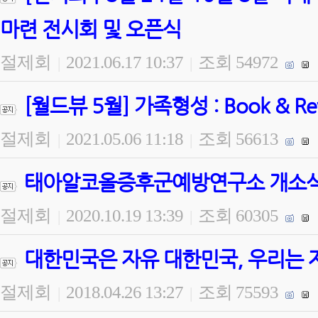
마련 전시회 및 오픈식
절제회
2021.06.17 10:37
조회 54972
|
|
[월드뷰 5월] 가족형성 : Book & 
절제회
2021.05.06 11:18
조회 56613
|
|
태아알코올증후군예방연구소 개소식 
절제회
2020.10.19 13:39
조회 60305
|
|
대한민국은 자유 대한민국, 우리는 
절제회
2018.04.26 13:27
조회 75593
|
|