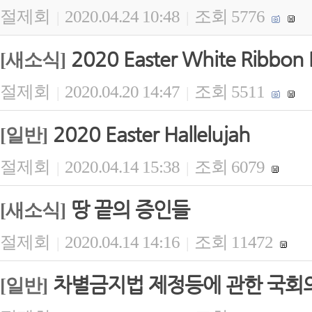
절제회
2020.04.24 10:48
조회 5776
|
|
2020 Easter White Ribbon B
[새소식]
절제회
2020.04.20 14:47
조회 5511
|
|
2020 Easter Hallelujah
[일반]
절제회
2020.04.14 15:38
조회 6079
|
|
땅 끝의 증인들
[새소식]
절제회
2020.04.14 14:16
조회 11472
|
|
차별금지법 제정등에 관한 국회
[일반]