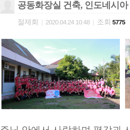
공동화장실 건축, 인도네시아
절제회
조회
|
2020.04.24 10:48
|
5775