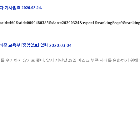
 쓴다 기사입력
2020.03.24.
&oid=469&aid=0000480385&date=20200324&type=1&rankingSeq=9&ranking
말바꾼 교육부
[중앙일보]
입력 2020.03.04
를 수거하지 않기로 했다. 앞서 지난달 29일 마스크 부족 사태를 완화하기 위해