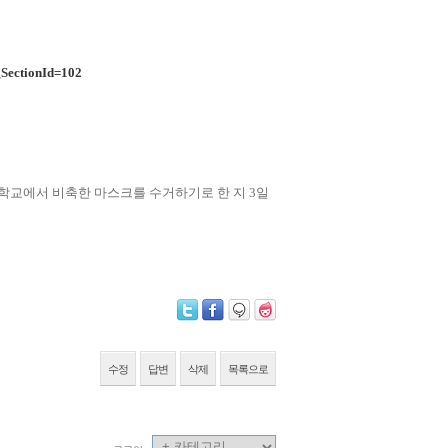
SectionId=102
 학교에서 비축한 마스크를 수거하기로 한 지 3일
수정
답변
삭제
목록으로