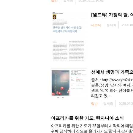
일반
절제회
2020.05.11 16:42
[월드뷰] 가정의 달,
새소식
절제회
2020.04
성에서 생명과 가족
출처 : http://www.ye
결혼, 생명, 남자와 여자
경도 ‘성’이라는 단어를 단
리잡고 있...
일반
절제회
2020.04.2
아프리카를 위한 기도, 탄자니아 소식
아프리카를 위한 기도가 25일부터 시작되어 매일
위해 금식하러 산으로 올라가기도 합니다.감사할 일들이 넘칩니다.As f