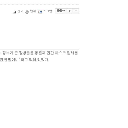
신고
인쇄
스크랩
다. 정부가 군 장병들을 동원해 민간 마스크 업체를
원 웬말이냐”라고 적혀 있었다.