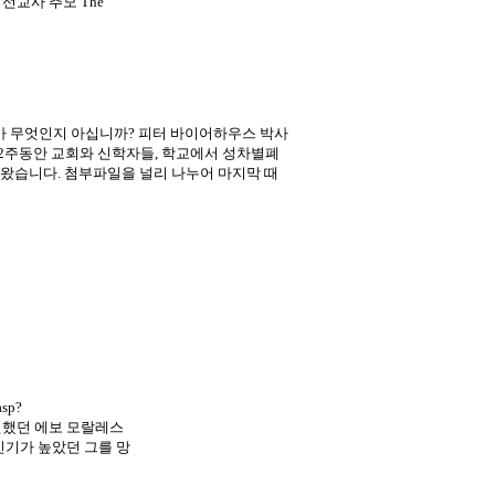
선교사 추모 The
가 무엇인지 아십니까? 피터 바이어하우스 박사
 2주동안 교회와 신학자들, 학교에서 성차별폐
왔습니다. 첨부파일을 널리 나누어 마지막 때
sp?
 집권했던 에보 모랄레스
인기가 높았던 그를 망