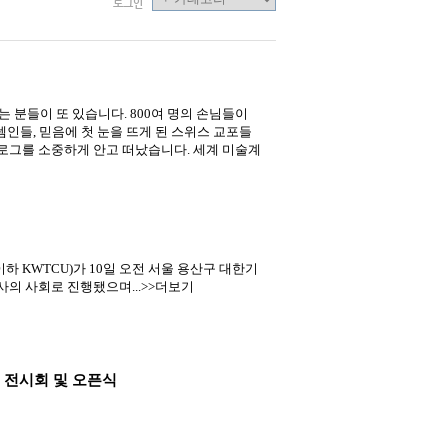
로그인
 분들이 또 있습니다. 800여 명의 손님들이
인들, 믿음에 첫 눈을 뜨게 된 스위스 교포들
로그를 소중하게 안고 떠났습니다. 세계 미술계
KWTCU)가 10일 오전 서울 용산구 대한기
사의 사회로 진행됐으며...>>더보기
련 전시회 및 오픈식