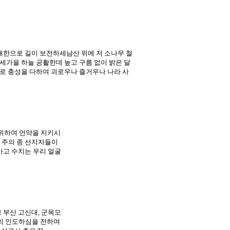
대한으로 길이 보전하세남산 위에 저 소나무 철
세가을 하늘 공활한데 높고 구름 없이 밝은 달
로 충성을 다하여 괴로우나 즐거우나 나라 사
 자를 위하여 언약을 지키시
 주의 종 선지자들이
가고 수치는 우리 얼굴
 부산 고신대, 군목모
의 인도하심을 전하며