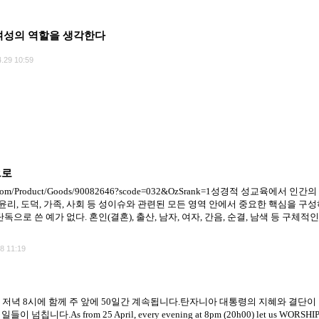
 여성의 역할을 생각한다
.29 10:59
으로
s24.com/Product/Goods/90082646?scode=032&OzSrank=1성경적 성교육에서 
, 윤리, 도덕, 가족, 사회 등 성이슈와 관련된 모든 영역 안에서 중요한 핵심을
독으로 쓴 예가 없다. 혼인(결혼), 출산, 남자, 여자, 간음, 순결, 남색 등 구
8 11:19
 저녁 8시에 함께 주 앞에 50일간 계속됩니다.탄자니아 대통령의 지혜와 결단
rom 25 April, every evening at 8pm (20h00) let us WORSHIP, let a