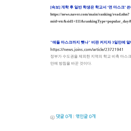
[속보] 개학 후 일반 학생은 학교서 ‘면 마스크’
https://news.naver.com/main/ranking/read.nhn?
mid=etc&sid1=111&rankingType=popular_day
"애들 마스크까지 뺏나" 비판 커지자 3일만에 
https://news.joins.com/article/23721941
정부가 수도권을 제외한 지역의 학교 비축 마스크
만에 방침을 바꾼 것이다.
댓글
0
개
|
엮인글
0
개