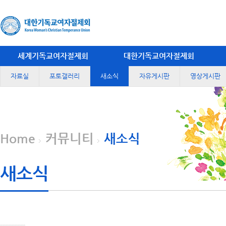
세계기독교여자절제회
대한기독교여자절제회
자료실
포토갤러리
새소식
자유게시판
영상게시판
Home
커뮤니티
새소식
새소식