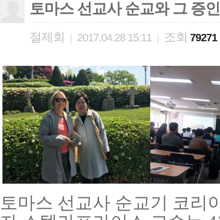
토마스 선교사 순교와 그 증인
절제회
조회
|
2017.04.28 15:11
|
79271
토마스 선교사 순교기 코리아