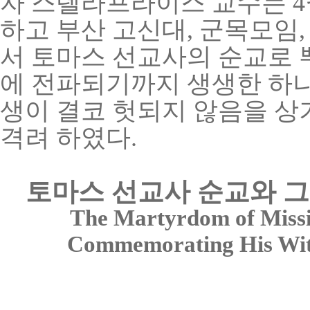
자 스텔라프라이스 교수는 4
하고 부산 고신대, 군목모임
서 토마스 선교사의 순교로
에 전파되기까지 생생한 하
생이 결코 헛되지 않음을 
격려 하였다.
토마스 선교사 순교와 그
The Martyrdom of Miss
Commemorating His Witn