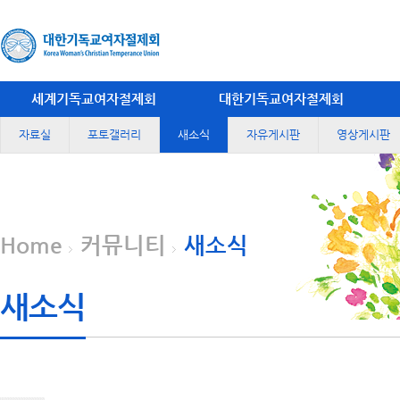
세계기독교여자절제회
대한기독교여자절제회
자료실
포토갤러리
새소식
자유게시판
영상게시판
Home
커뮤니티
새소식
새소식