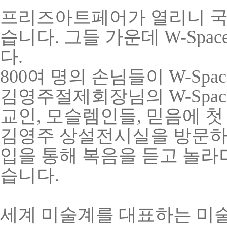
프리즈아트페어가 열리니 국
습니다. 그들 가운데 W-Sp
다.
800여 명의 손님들이
W
-Sp
김영주절제회장님의
W
-Sp
교인, 모슬렘인들, 믿음에 첫
김영주 상설전시실을 방문하
입을 통해 복음을 듣고 놀라
습니다.
세계 미술계를 대표하는 미술