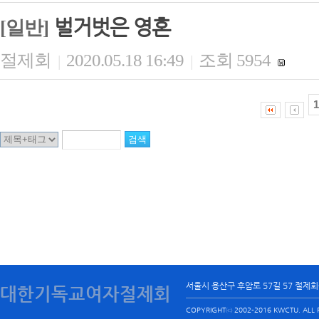
벌거벗은 영혼
[일반]
절제회
2020.05.18 16:49
조회 5954
|
|
1
서울시 용산구 후암로 57길 57 절제
대한기독교여자절제회
COPYRIGHTⓒ 2002-2016 KWCTU. ALL R