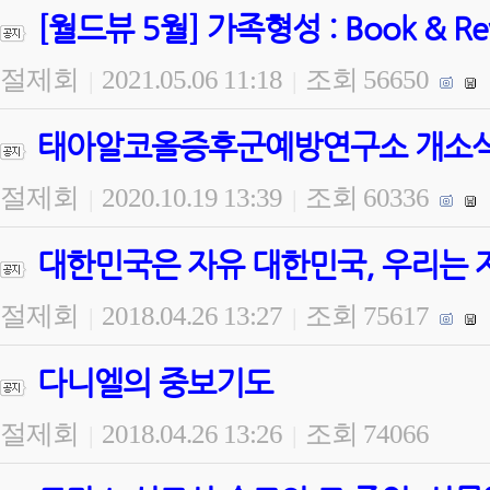
[월드뷰 5월] 가족형성 : Book & 
절제회
2021.05.06 11:18
조회 56650
|
|
태아알코올증후군예방연구소 개소식 
절제회
2020.10.19 13:39
조회 60336
|
|
대한민국은 자유 대한민국, 우리는 
절제회
2018.04.26 13:27
조회 75617
|
|
다니엘의 중보기도
절제회
2018.04.26 13:26
조회 74066
|
|