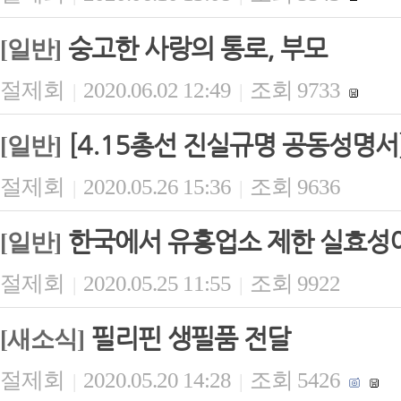
숭고한 사랑의 통로, 부모
[일반]
절제회
2020.06.02 12:49
조회 9733
|
|
[4.15총선 진실규명 공동성명서
[일반]
절제회
2020.05.26 15:36
조회 9636
|
|
한국에서 유흥업소 제한 실효성
[일반]
절제회
2020.05.25 11:55
조회 9922
|
|
필리핀 생필품 전달
[새소식]
절제회
2020.05.20 14:28
조회 5426
|
|