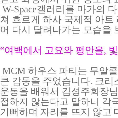
W
-Space갤러리
를 마가의 
쳐 흐르게 하사 국제적 아트
어 다시 달려나가는 모습을
“
여백에서 고요와 평안을
,
빛
MCM 하우스 파티는 무알
큰 감동을 주었습니다. 크
운동을 배워서 김성주회장님
접하지 않는다고 말하니 각
기뻐하며 자리를 뜨지 않고 