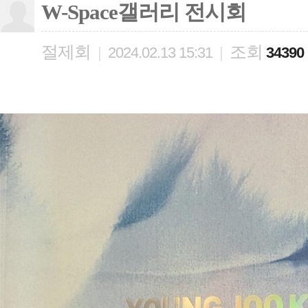
W-Space갤러리 전시회
절제회
조회
|
2024.02.13 15:31
|
34390