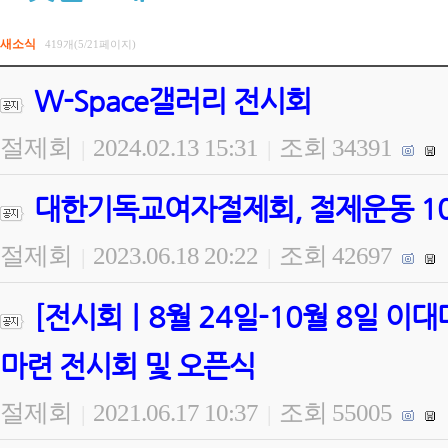
새소식
419개(5/21페이지)
W-Space갤러리 전시회
절제회
2024.02.13 15:31
조회 34391
|
|
대한기독교여자절제회, 절제운동 100
절제회
2023.06.18 20:22
조회 42697
|
|
[전시회ㅣ8월 24일-10월 8일 
마련 전시회 및 오픈식
절제회
2021.06.17 10:37
조회 55005
|
|