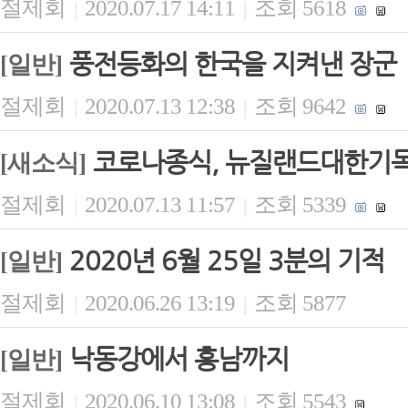
절제회
2020.07.17 14:11
조회 5618
|
|
풍전등화의 한국을 지켜낸 장군
[일반]
절제회
2020.07.13 12:38
조회 9642
|
|
코로나종식, 뉴질랜드대한기
[새소식]
절제회
2020.07.13 11:57
조회 5339
|
|
2020년 6월 25일 3분의 기적
[일반]
절제회
2020.06.26 13:19
조회 5877
|
|
낙동강에서 흥남까지
[일반]
절제회
2020.06.10 13:08
조회 5543
|
|