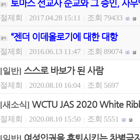
토마스 선교사 순교와 그 증인, 사무
절제회
2017.04.28 15:11
조회 79433
|
|
“젠더 이데올로기에 대한 대항
절제회
2016.06.13 11:47
조회 89074
|
|
스스로 바보가 된 사람
[일반]
절제회
2020.08.10 16:04
조회 5697
|
|
WCTU JAS 2020 White Ribb
[새소식]
절제회
2020.08.10 15:50
조회 5551
|
|
여성인권을 후퇴시키는 차별금
[일반]