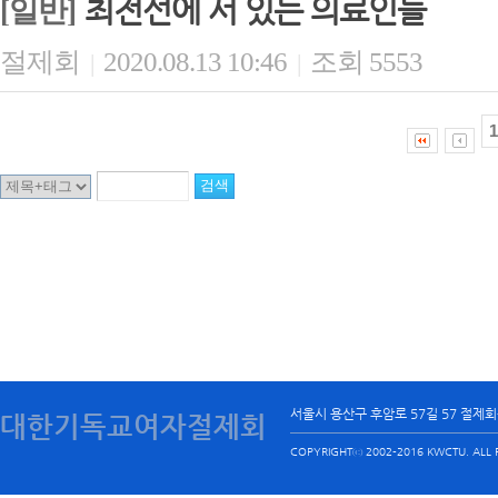
최전선에 서 있는 의료인들
[일반]
절제회
2020.08.13 10:46
조회 5553
|
|
1
서울시 용산구 후암로 57길 57 절제
대한기독교여자절제회
COPYRIGHTⓒ 2002-2016 KWCTU. ALL R