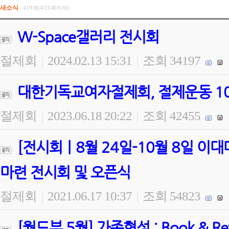
새소식
419개(4/21페이지)
W-Space갤러리 전시회
절제회
2024.02.13 15:31
조회 34197
|
|
대한기독교여자절제회, 절제운동 100
절제회
2023.06.18 20:22
조회 42455
|
|
[전시회ㅣ8월 24일-10월 8일 
마련 전시회 및 오픈식
절제회
2021.06.17 10:37
조회 54823
|
|
[월드뷰 5월] 가족형성 : Book & 