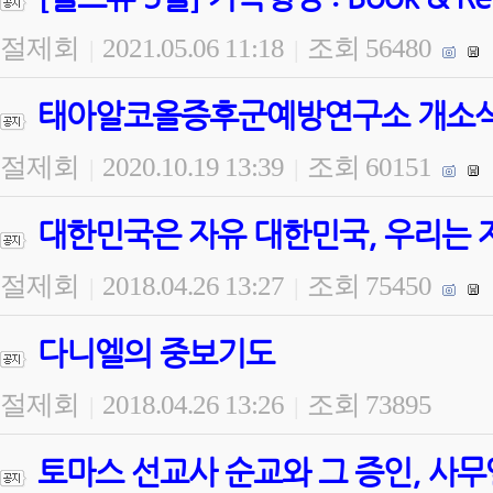
절제회
2021.05.06 11:18
조회 56480
|
|
태아알코올증후군예방연구소 개소식 
절제회
2020.10.19 13:39
조회 60151
|
|
대한민국은 자유 대한민국, 우리는 
절제회
2018.04.26 13:27
조회 75450
|
|
다니엘의 중보기도
절제회
2018.04.26 13:26
조회 73895
|
|
토마스 선교사 순교와 그 증인, 사무