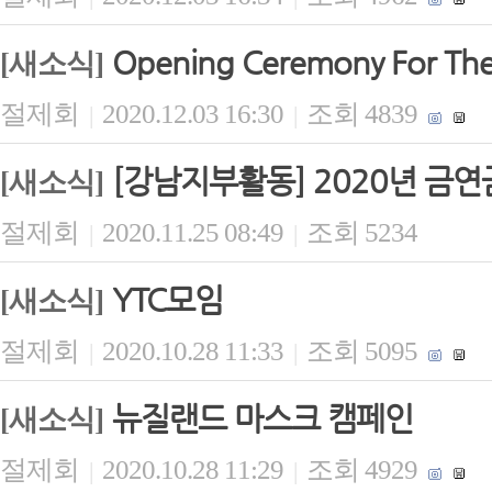
Opening Ceremony For The
[새소식]
절제회
2020.12.03 16:30
조회 4839
|
|
[강남지부활동] 2020년 금연
[새소식]
절제회
2020.11.25 08:49
조회 5234
|
|
YTC모임
[새소식]
절제회
2020.10.28 11:33
조회 5095
|
|
뉴질랜드 마스크 캠페인
[새소식]
절제회
2020.10.28 11:29
조회 4929
|
|