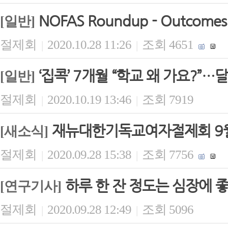
NOFAS Roundup - Outcomes 
[일반]
절제회
2020.10.28 11:26
조회 4651
|
|
‘집콕’ 7개월 “학교 왜 가요?”
[일반]
절제회
2020.10.19 13:46
조회 7919
|
|
재뉴대한기독교여자절제회 9월 
[새소식]
절제회
2020.09.28 15:38
조회 7756
|
|
하루 한 잔 정도는 심장에 좋다
[연구기사]
절제회
2020.09.28 12:49
조회 5096
|
|