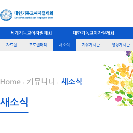
세계기독교여자절제회
대한기독교여자절제회
자료실
포토갤러리
새소식
자유게시판
영상게시판
Home
커뮤니티
새소식
새소식