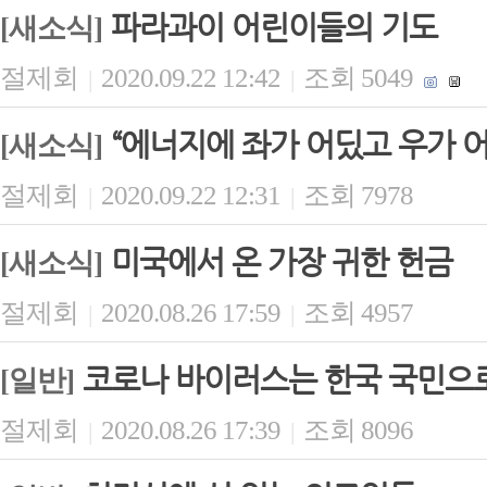
파라과이 어린이들의 기도
[새소식]
절제회
2020.09.22 12:42
조회 5049
|
|
“에너지에 좌가 어딨고 우가 
[새소식]
절제회
2020.09.22 12:31
조회 7978
|
|
미국에서 온 가장 귀한 헌금
[새소식]
절제회
2020.08.26 17:59
조회 4957
|
|
코로나 바이러스는 한국 국민으
[일반]
절제회
2020.08.26 17:39
조회 8096
|
|