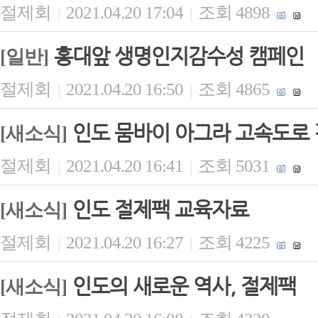
절제회
2021.04.20 17:04
조회 4898
|
|
홍대앞 생명인지감수성 캠페인
[일반]
절제회
2021.04.20 16:50
조회 4865
|
|
인도 뭄바이 아그라 고속도로 
[새소식]
절제회
2021.04.20 16:41
조회 5031
|
|
인도 절제팩 교육자료
[새소식]
절제회
2021.04.20 16:27
조회 4225
|
|
인도의 새로운 역사, 절제팩
[새소식]