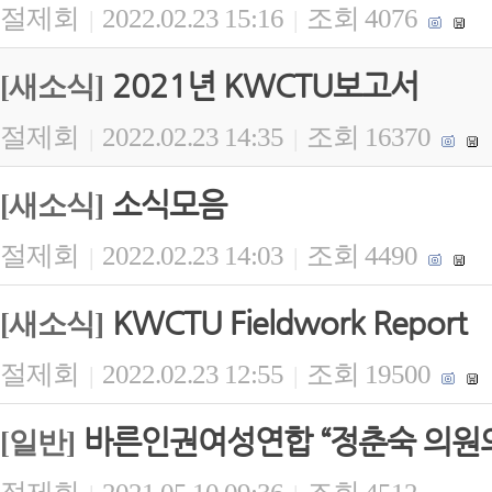
절제회
2022.02.23 15:16
조회 4076
|
|
2021년 KWCTU보고서
[새소식]
절제회
2022.02.23 14:35
조회 16370
|
|
소식모음
[새소식]
절제회
2022.02.23 14:03
조회 4490
|
|
KWCTU Fieldwork Report
[새소식]
절제회
2022.02.23 12:55
조회 19500
|
|
바른인권여성연합 “정춘숙 의원의
[일반]