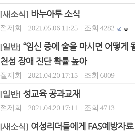
바누아투 소식
[새소식]
절제회
2021.05.06 11:25
조회 4282
|
|
“임신 중에 술을 마시면 어떻게 
[일반]
천성 장애 진단 확률 높아
절제회
2021.04.20 17:15
조회 6009
|
|
성교육 공과교재
[일반]
절제회
2021.04.20 17:11
조회 4713
|
|
여성리더들에게 FAS예방자료
[새소식]