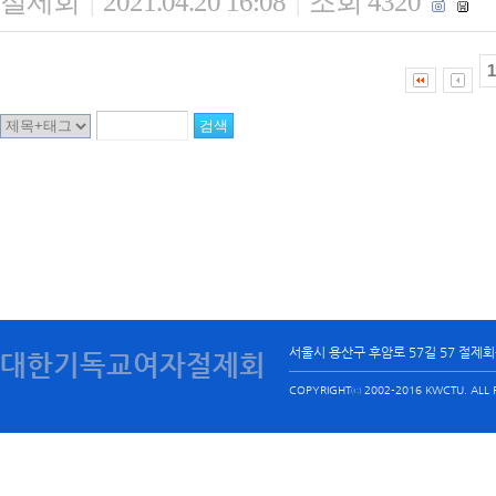
절제회
2021.04.20 16:08
조회 4320
|
|
1
서울시 용산구 후암로 57길 57 절제
대한기독교여자절제회
COPYRIGHTⓒ 2002-2016 KWCTU. ALL R