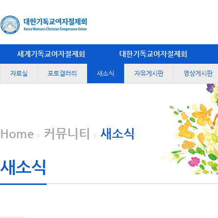
세계기독교여자절제회
대한기독교여자절제회
자료실
포토갤러리
새소식
자유게시판
영상게시판
Home
커뮤니티
새소식
새소식