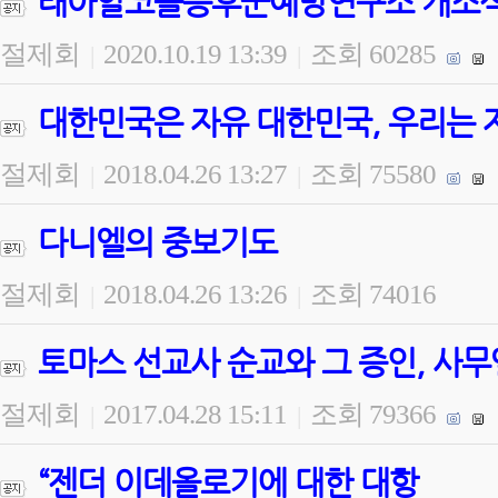
태아알코올증후군예방연구소 개소식 
절제회
2020.10.19 13:39
조회 60285
|
|
대한민국은 자유 대한민국, 우리는 
절제회
2018.04.26 13:27
조회 75580
|
|
다니엘의 중보기도
절제회
2018.04.26 13:26
조회 74016
|
|
토마스 선교사 순교와 그 증인, 사무
절제회
2017.04.28 15:11
조회 79366
|
|
“젠더 이데올로기에 대한 대항