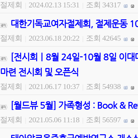
절제회
2024.02.13 15:31
조회 34317
|
|
대한기독교여자절제회, 절제운동 100
절제회
2023.06.18 20:22
조회 42645
|
|
[전시회ㅣ8월 24일-10월 8일 
마련 전시회 및 오픈식
절제회
2021.06.17 10:37
조회 54938
|
|
[월드뷰 5월] 가족형성 : Book & 
절제회
2021.05.06 11:18
조회 56597
|
|