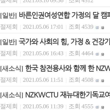
절제회
2021.05.10 09:36
조회 4512
|
|
바른인권여성연합 가정의 달 캠페
[일반]
절제회
2021.05.06 17:01
조회 4539
|
|
국가와 사회의 힘, 가정 & 건
[일반]
절제회
2021.05.06 16:43
조회 4464
|
|
한국 참전용사와 함께 한 NZ
[새소식]
절제회
2021.05.06 11:51
조회 4508
|
|
NZKWCTU 재뉴대한기독교
[새소식]
절제회
2021.05.06 11:39
조회 4555
|
|