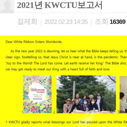
2021년 KWCTU보고서
절제회
조회
|
2022.02.23 14:35
|
16369