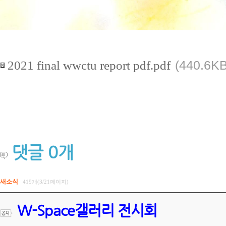
2021 final wwctu report pdf.pdf
(440.6KB
댓글
0
개
새소식
419개(3/21페이지)
W-Space갤러리 전시회