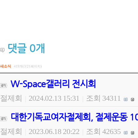
댓글
0
개
새소식
419개(3/21페이지)
W-Space갤러리 전시회
절제회
2024.02.13 15:31
조회 34311
|
|
대한기독교여자절제회, 절제운동 100
절제회
2023.06.18 20:22
조회 42635
|
|