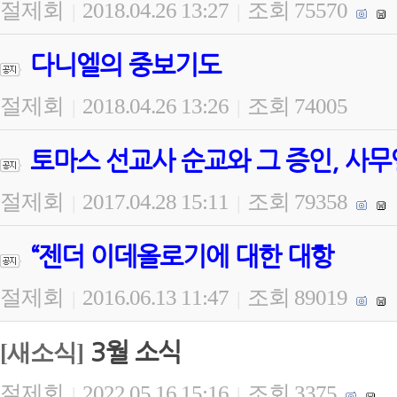
절제회
2018.04.26 13:27
조회 75570
|
|
다니엘의 중보기도
절제회
2018.04.26 13:26
조회 74005
|
|
토마스 선교사 순교와 그 증인, 사무
절제회
2017.04.28 15:11
조회 79358
|
|
“젠더 이데올로기에 대한 대항
절제회
2016.06.13 11:47
조회 89019
|
|
3월 소식
[새소식]
절제회
2022.05.16 15:16
조회 3375
|
|