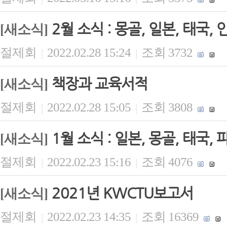
2월 소식 : 몽골, 일본, 태국, 
[새소식]
절제회
2022.02.28 15:24
조회 3732
|
|
책장과 교육서적
[새소식]
절제회
2022.02.28 15:05
조회 3808
|
|
1월 소식 : 일본, 몽골, 태국,
[새소식]
절제회
2022.02.23 15:16
조회 4076
|
|
2021년 KWCTU보고서
[새소식]
절제회
2022.02.23 14:35
조회 16369
|
|