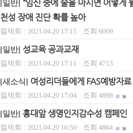
“임신 중에 술을 마시면 어떻게 
[일반]
천성 장애 진단 확률 높아
절제회
2021.04.20 17:15
조회 6009
|
|
성교육 공과교재
[일반]
절제회
2021.04.20 17:11
조회 4713
|
|
여성리더들에게 FAS예방자료
[새소식]
절제회
2021.04.20 17:04
조회 4898
|
|
홍대앞 생명인지감수성 캠페인
[일반]
절제회
2021.04.20 16:50
조회 4864
|
|