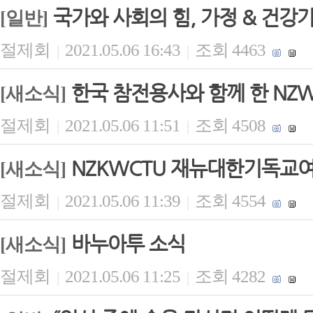
국가와 사회의 힘, 가정 & 건
[일반]
절제회
2021.05.06 16:43
조회 4463
|
|
한국 참전용사와 함께 한 NZ
[새소식]
절제회
2021.05.06 11:51
조회 4508
|
|
NZKWCTU 재뉴대한기독교
[새소식]
절제회
2021.05.06 11:39
조회 4554
|
|
바누아투 소식
[새소식]
절제회
2021.05.06 11:25
조회 4282
|
|