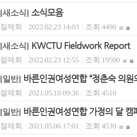
소식모음
[새소식]
절제회
2022.02.23 14:03
조회 4490
|
|
KWCTU Fieldwork Report
[새소식]
절제회
2022.02.23 12:55
조회 19500
|
|
바른인권여성연합 “정춘숙 의원의
[일반]
절제회
2021.05.10 09:36
조회 4510
|
|
바른인권여성연합 가정의 달 캠페
[일반]
절제회
2021.05.06 17:01
조회 4539
|
|