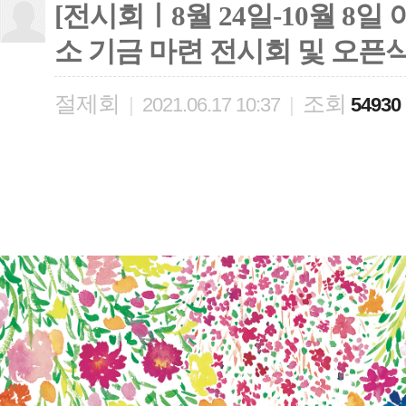
[전시회ㅣ8월 24일-10월 
소 기금 마련 전시회 및 오픈
절제회
조회
|
2021.06.17 10:37
|
54930