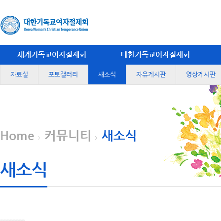
세계기독교여자절제회
대한기독교여자절제회
자료실
포토갤러리
새소식
자유게시판
영상게시판
Home
커뮤니티
새소식
새소식