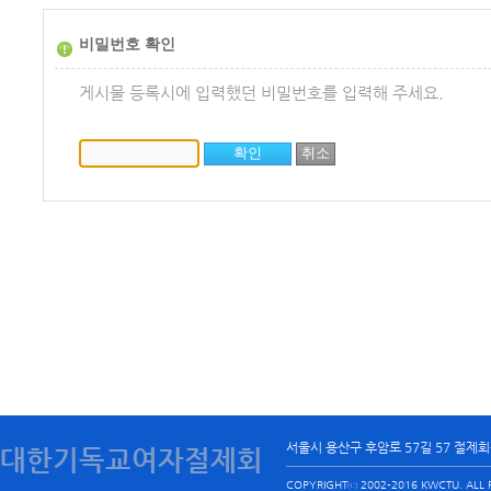
비밀번호 확인
게시물 등록시에 입력했던 비밀번호를 입력해 주세요.
서울시 용산구 후암로 57길 57 절제
대한기독교여자절제회
COPYRIGHTⓒ 2002-2016 KWCTU. ALL R