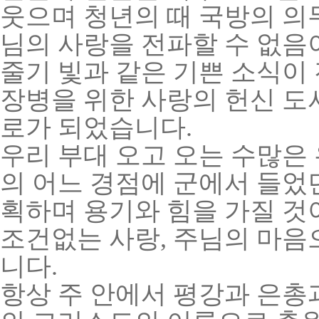
웃으며 청년의 때 국방의 의
님의 사랑을 전파할 수 없음
줄기 빛과 같은 기쁜 소식이
장병을 위한 사랑의 헌신 도
로가 되었습니다.
우리 부대 오고 오는 수많은
의 어느 경점에 군에서 들었
획하며 용기와 힘을 가질 것
조건없는 사랑, 주님의 마
니다.
항상 주 안에서 평강과 은총