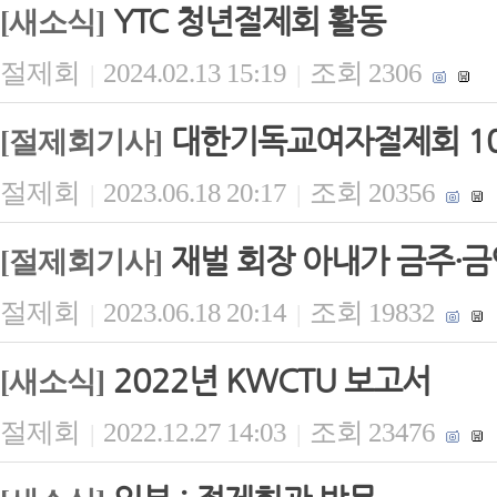
YTC 청년절제회 활동
[새소식]
절제회
2024.02.13 15:19
조회 2306
|
|
대한기독교여자절제회 1
[절제회기사]
절제회
2023.06.18 20:17
조회 20356
|
|
재벌 회장 아내가 금주·금
[절제회기사]
절제회
2023.06.18 20:14
조회 19832
|
|
2022년 KWCTU 보고서
[새소식]
절제회
2022.12.27 14:03
조회 23476
|
|