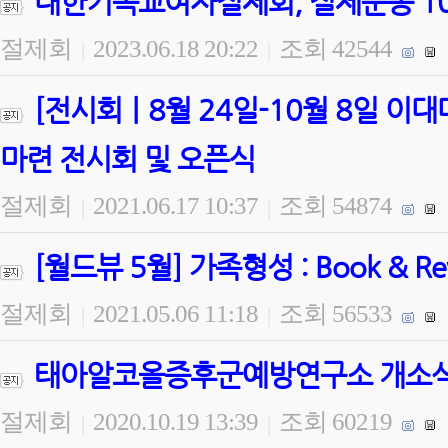
대한기독교여자절제회, 절제운동 100
절제회
2023.06.18 20:22
조회 42544
|
|
[전시회ㅣ8월 24일-10월 8일 
마련 전시회 및 오픈식
절제회
2021.06.17 10:37
조회 54874
|
|
[월드뷰 5월] 가족형성 : Book & 
절제회
2021.05.06 11:18
조회 56533
|
|
태아알코올증후군예방연구소 개소식 
절제회
2020.10.19 13:39
조회 60219
|
|