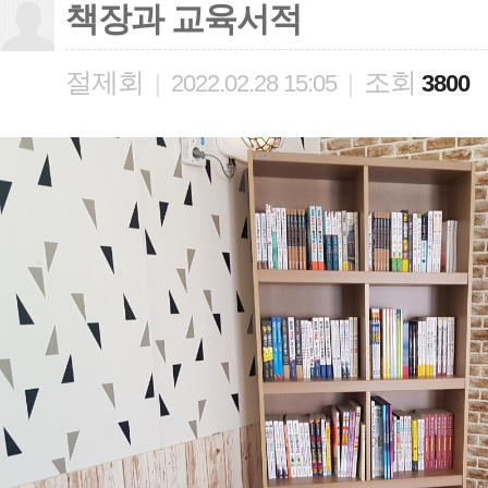
책장과 교육서적
절제회
조회
|
2022.02.28 15:05
|
3800