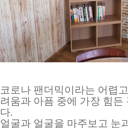
코로나 팬더믹이라는 어렵고
려움과 아픔 중에 가장 힘든
다.
얼굴과 얼굴을 마주보고 눈