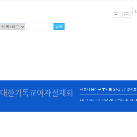
1
서울시 용산구 후암로 57길 57 절제
대한기독교여자절제회
COPYRIGHTⓒ 2002-2016 KWCTU. ALL R