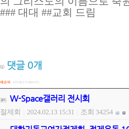
의 그리스도의 이름으로 축
### 대대 ##교회 드림
댓글
0
개
새소식
419개(2/21페이지)
W-Space갤러리 전시회
절제회
2024.02.13 15:31
조회 34254
|
|