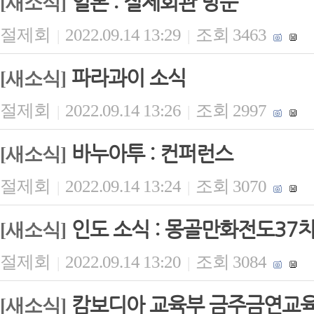
일본 : 절제회관 방문
[새소식]
절제회
2022.09.14 13:29
조회 3463
|
|
파라과이 소식
[새소식]
절제회
2022.09.14 13:26
조회 2997
|
|
바누아투 : 컨퍼런스
[새소식]
절제회
2022.09.14 13:24
조회 3070
|
|
인도 소식 : 몽골만화전도37
[새소식]
절제회
2022.09.14 13:20
조회 3084
|
|
캄보디아 교육부 금주금연교
[새소식]