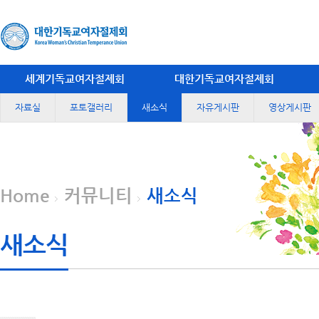
세계기독교여자절제회
대한기독교여자절제회
자료실
포토갤러리
새소식
자유게시판
영상게시판
Home
커뮤니티
새소식
새소식