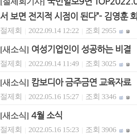
국민일보9면 TOP2022.
[절제회기사]
서 보면 전지적 시점이 된다”- 김영훈 
절제회
2022.09.14 12:22
조회 2955
|
|
여성기업인이 성공하는 비결
[새소식]
절제회
2022.09.14 11:49
조회 3025
|
|
캄보디아 금주금연 교육자료
[새소식]
절제회
2022.05.16 15:27
조회 3346
|
|
4월 소식
[새소식]
절제회
2022.05.16 15:23
조회 3906
|
|