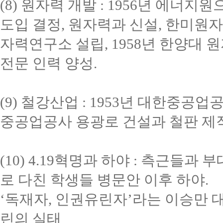
(8) 원자력 개발 : 1956년 에너
도입 결정, 원자력과 신설, 한미원
자력연구소 설립, 1958년 한양대
전문 인력 양성.
(9) 철강산업 : 1953년 대한중
중공업공사 용광로 건설과 철판 제
(10) 4.19혁명과 하야 : 측근들과
로 다친 학생들 병문안 이후 하야.
‘독재자, 인권유린자’라는 이승만 
린의 실태