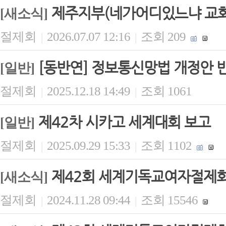
제주지부(네가어디있느냐 교회)
[새소식]
절제회
2026.07.07 12:16
조회 209
|
|
[동반연] 정보통신망법 개정안 
[일반]
절제회
2025.12.18 14:49
조회 1061
|
|
제42차 시카고 세계대회 보고
[일반]
절제회
2025.09.29 15:33
조회 1102
|
|
제42회 세계기독교여자절제회(
[새소식]
절제회
2024.11.28 09:44
조회 15546
|
|