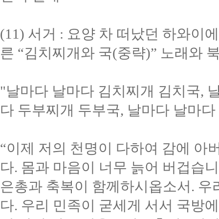
(11) 서거 : 요양 차 떠났던 하
른 “김치찌개와 국(중략)” 노래와
"날마다 날마다 김치찌개 김치국, 
다 두부찌개 두부국, 날마다 날마다
“이제 저의 천명이 다하여 감에 
다. 몸과 마음이 너무 늙어 버겁습니
은총과 축복이 함께하시옵소서.
우
다.
우리 민족이 굳세게 서서 국방