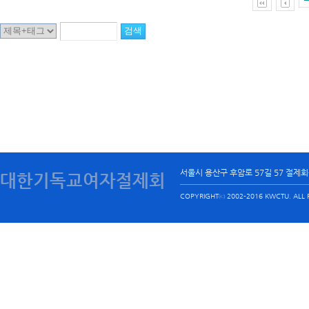
서울시 용산구 후암로 57길 57 절제
대한기독교여자절제회
COPYRIGHTⓒ 2002-2016 KWCTU. ALL R