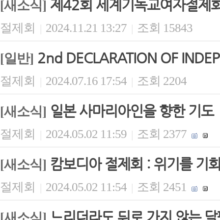
제42회 세계기독교여자절제회(
[새소식]
절제회
2024.11.21 13:27
조회 15843
|
|
2nd DECLARATION OF INDE
[일반]
절제회
2024.07.16 17:54
조회 2204
|
|
일본 사마리아인을 향한 기도
[새소식]
절제회
2024.05.02 11:59
조회 2377
|
|
캄보디아 절제회 : 위기를 기
[새소식]
절제회
2024.05.02 11:54
조회 2451
|
|
느리더라도 뒤로 가지 않는 
[새소식]