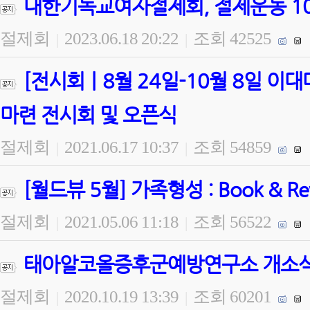
대한기독교여자절제회, 절제운동 100
절제회
2023.06.18 20:22
조회 42525
|
|
[전시회ㅣ8월 24일-10월 8일 
마련 전시회 및 오픈식
절제회
2021.06.17 10:37
조회 54859
|
|
[월드뷰 5월] 가족형성 : Book & 
절제회
2021.05.06 11:18
조회 56522
|
|
태아알코올증후군예방연구소 개소식 
절제회
2020.10.19 13:39
조회 60201
|
|