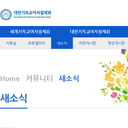
세계기독교여자절제회
대한기독교여자절제회
자료실
포토갤러리
새소식
자유게시판
영상게시판
Home
커뮤니티
새소식
새소식