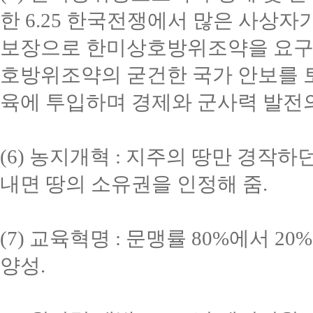
한 6.25 한국전쟁에서 많은 사상
보장으로 한미상호방위조약을 요구하
호방위조약의 굳건한 국가 안보를 토대
육에 투입하며 경제와 군사력 발전의
(6) 농지개혁 : 지주의 땅만 경작
내면 땅의 소유권을 인정해 줌.
(7) 교육혁명 : 문맹률 80%에서 
양성.