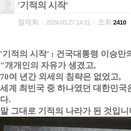
'기적의 시작'
절제회
조회
|
2024.03.27 14:21
|
2410
'기적의 시작' : 건국대통령 이승
"
개개인의 자유가 생겼고,
70여 년간 외세의 침략은 없었고,
세계 최빈국 중 하나였던 대한민국
다.
말 그대로 기적의 나라가 된 것입니