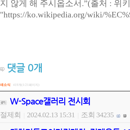
지 않게 해 주시옵소서.”(
출처 : 위
"https://ko.wikipedia.org/wik
댓글
0
개
새소식
419개(1/21페이지)
W-Space갤러리 전시회
절제회
2024.02.13 15:31
조회 34235
|
|