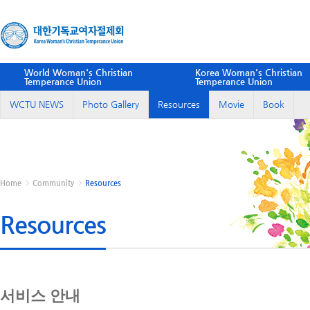
World Woman's Christian
Korea Woman's Christian
Temperance Union
Temperance Union
WCTU NEWS
Photo Gallery
Resources
Movie
Book
Home
Community
Resources
Resources
서비스 안내