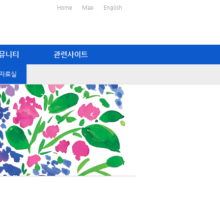
Home
Map
English
뮤니티
관련사이트
자료실