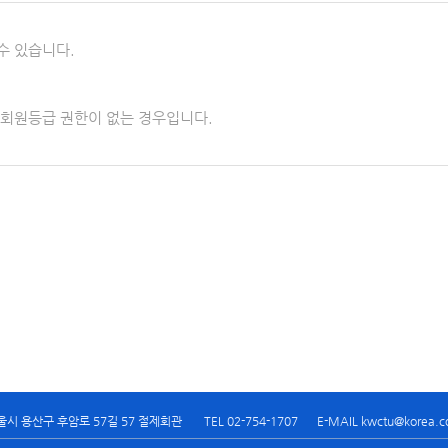
수 있습니다.
 회원등급 권한이 없는 경우입니다.
울시 용산구 후암로 57길 57 절제회관
TEL 02-754-1707
E-MAIL kwctu@korea.