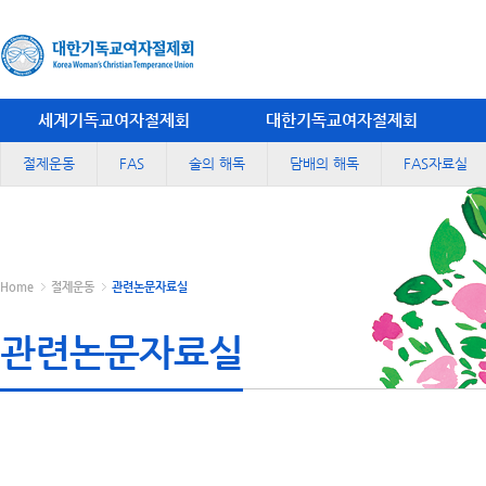
세계기독교여자절제회
대한기독교여자절제회
절제운동
FAS
술의 해독
담배의 해독
FAS자료실
Home
절제운동
관련논문자료실
관련논문자료실