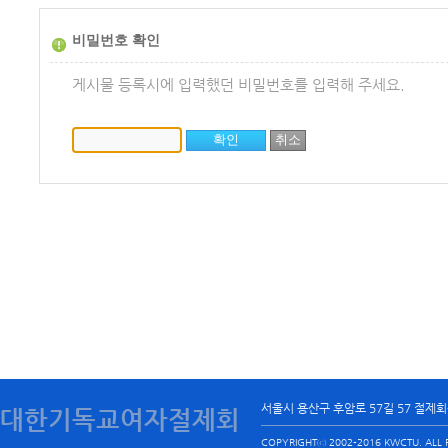
비밀번호 확인
게시물 등록시에 입력했던 비밀번호를 입력해 주세요.
서울시 용산구 후암로 57길 57 절제
대한기독교여자절제회
COPYRIGHTⓒ 2002-2016 KWCTU. ALL R