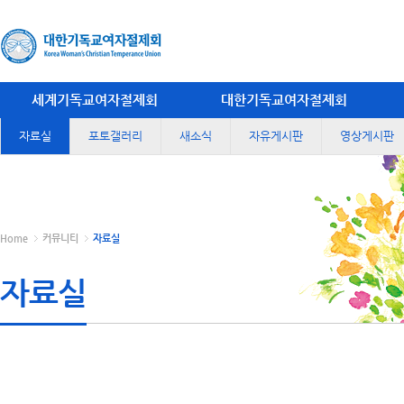
세계기독교여자절제회
대한기독교여자절제회
자료실
포토갤러리
새소식
자유게시판
영상게시판
Home
커뮤니티
자료실
자료실