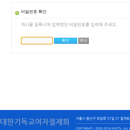
비밀번호 확인
게시물 등록시에 입력했던 비밀번호를 입력해 주세요.
서울시 용산구 후암로 57길 57 절제
대한기독교여자절제회
COPYRIGHTⓒ 2002-2016 KWCTU. ALL R